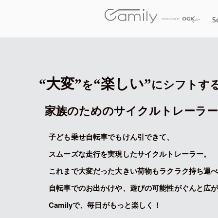
S
“大変”
“楽しい”
を
にシフトす
家族のためのサイクルトレーラ
子ども乗せ自転車でもけん引できて、
スムーズな走行を実現したサイクルトレーラー。
これまで大変だった大きい荷物もラクラク持ち運
自転車でのお出かけや、遊びの可能性がぐんと広
Camilyで、毎日がもっと楽しく！