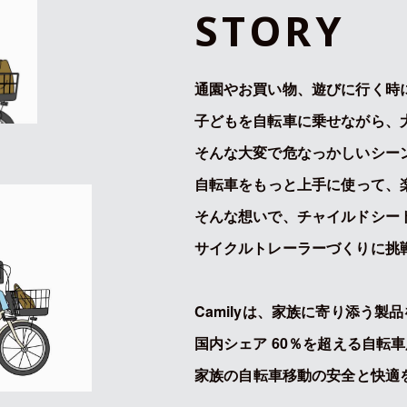
S
T
O
R
Y
通園やお買い物、遊びに行く時
子どもを自転車に乗せながら、
そんな大変で危なっかしいシー
自転車をもっと上手に使って、
そんな想いで、チャイルドシー
サイクルトレーラーづくりに挑
Camilyは、家族に寄り添う製
国内シェア 60％を超える自転
家族の自転車移動の安全と快適