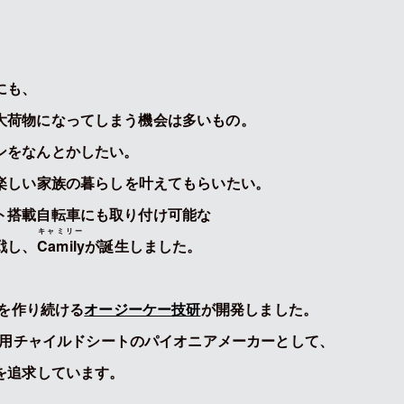
にも、
大荷物になってしまう機会は多いもの。
ンをなんとかしたい。
楽しい家族の暮らしを叶えてもらいたい。
ト搭載自転車にも取り付け可能な
キャミリー
戦し、
Camily
が誕生しました。
品を作り続ける
オージーケー技研
が開発しました。
車用チャイルドシートのパイオニアメーカーとして、
を追求しています。