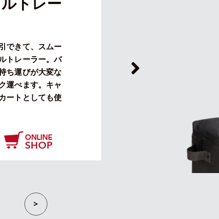
イクルトレー
引できて、
スムー
ルトレーラー。
バ
持ち運びが大変な
ク運べます。
キャ
カートとしても使
>