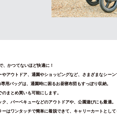
lyで、かつてないほど快適に！
ーやアウトドア、通園やショッピングなど、さまざまなシーン
Lの専用バッグは、通園時に困るお昼寝布団もすっぽり収納。
でのまとめ買いも可能にします。
ック、バーベキューなどのアウトドアや、公園遊びにも最適。
ラーはワンタッチで簡単に着脱できて、キャリーカートとして