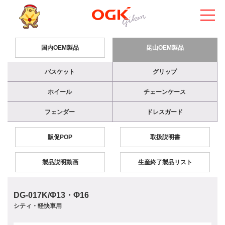
国内OEM製品
昆山OEM製品
バスケット
グリップ
ホイール
チェーンケース
フェンダー
ドレスガード
販促POP
取扱説明書
製品説明動画
生産終了製品リスト
DG-017K/Φ13・Φ16
シティ・軽快車用