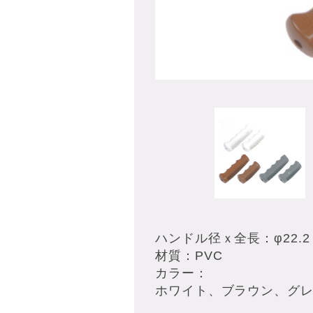
ハンドル径ｘ全長：φ22.2
材質：PVC
カラー：
ホワイト、ブラウン、グ