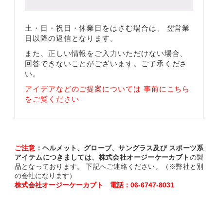
土・日・祝日・休業日をはさむ場合は、 翌営業
日以降の返信となります。
また、正しい情報をご入力いただけない場合、
回答できないことがございます。ご了承くださ
い。
アイデアなどのご提案については 事前にこちら
をご覧ください
ご注意
：
ヘルメット、グローブ、サングラス及び スポーツ系
アイテムにつきましては、
株式会社オージーケーカブト
の製
品となっております。 下記へご連絡ください。（※弊社と別
の会社になります）
株式会社オージーケーカブト 電話：06-6747-8031