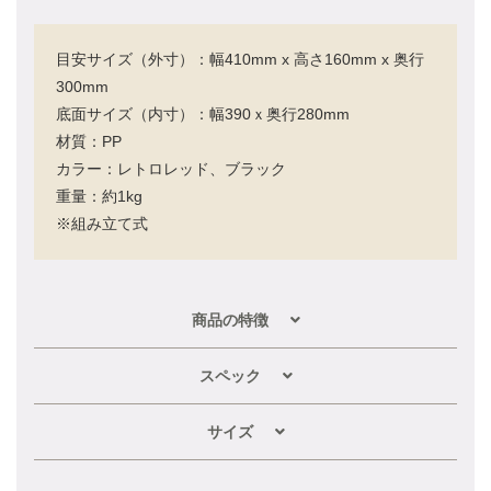
目安サイズ（外寸）：幅410mm x 高さ160mm x 奥行
300mm
底面サイズ（内寸）：幅390ｘ奥行280mm
材質：PP
カラー：レトロレッド、ブラック
重量：約1kg
※組み立て式
商品の特徴
スペック
サイズ