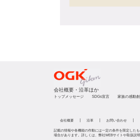
会社概要・沿革ほか
トップメッセージ
SDGs宣言
家族の感動創
会社概要
沿革
お問い合わせ
記載の情報や各機能の作動には一定の条件を限定したも
場合があります。詳しくは、弊社WEBサイトや取扱説