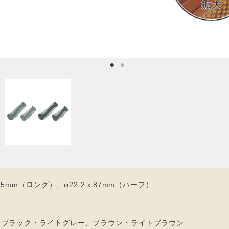
15mm（ロング）、φ22.2ｘ87mm（ハーフ）
、ブラック・ライトグレー、ブラウン・ライトブラウン