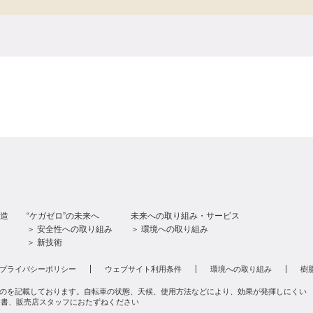
造
“ケガゼロ”の未来へ
未来への取り組み・サービス
＞ 安全性への取り組み
＞ 環境への取り組み
＞ 新技術
プライバシーポリシー
ウェブサイト利用条件
環境への取り組み
樹
のを記載しております。自転車の状態、天候、使用方法などにより、効果が発揮しにくい
明書、販売店スタッフにおたずねください