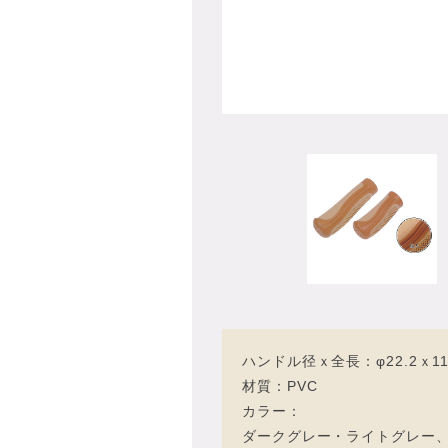
ハンドル径ｘ全長：φ22.2ｘ1
材質：PVC
カラー：
ダークグレー・ライトグレー