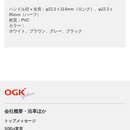
ハンドル径ｘ全長：φ22.2ｘ114mm（ロング）、φ22.2ｘ
85mm（ハーフ）
材質：PVC
カラー：
ホワイト、ブラウン、グレー、ブラック
会社概要・沿革ほか
トップメッセージ
SDGs宣言