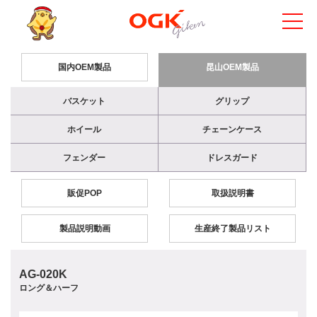
国内OEM製品
昆山OEM製品
バスケット
グリップ
ホイール
チェーンケース
フェンダー
ドレスガード
販促POP
取扱説明書
製品説明動画
生産終了製品リスト
AG-020K
ロング＆ハーフ