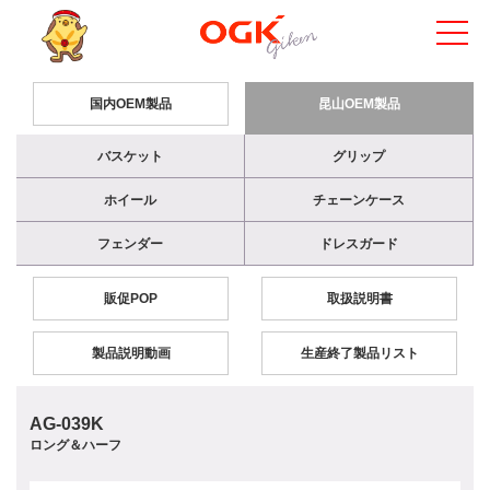
国内OEM製品
昆山OEM製品
バスケット
グリップ
ホイール
チェーンケース
フェンダー
ドレスガード
販促POP
取扱説明書
製品説明動画
生産終了製品リスト
AG-039K
ロング＆ハーフ