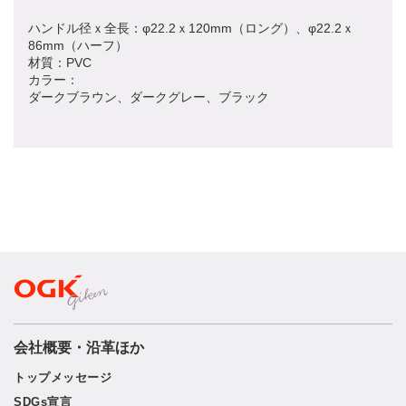
ハンドル径ｘ全長：φ22.2ｘ120mm（ロング）、φ22.2ｘ
86mm（ハーフ）
材質：PVC
カラー：
ダークブラウン、ダークグレー、ブラック
会社概要・沿革ほか
トップメッセージ
SDGs宣言