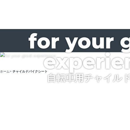
for your 
experie
ホーム
>
チャイルドバイクシート
自転車用チャイル