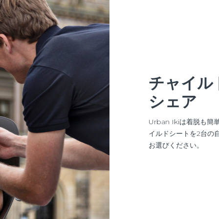
チャイル
シェア
Urban Ikiは着
イルドシートを2台の
お選びください。