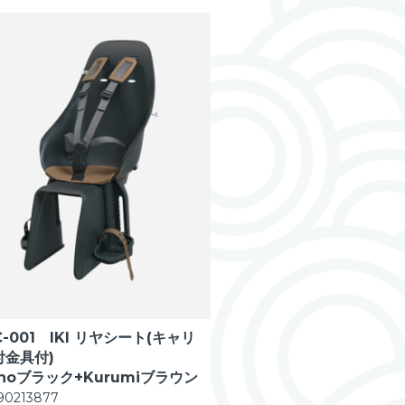
C-001 IKI リヤシート(キャリ
付金具付)
choブラック+Kurumiブラウン
90213877