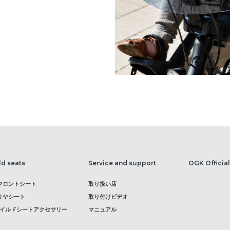
ld seats
Service and support
OGK Official
I フロントシート
取り扱い店
I リヤシート
取り付けビデオ
イルドシートアクセサリー
マニュアル