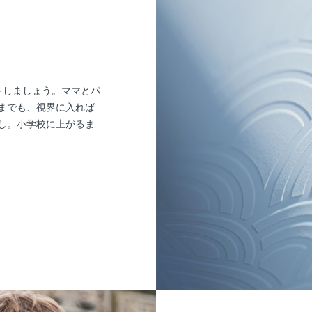
トしましょう。ママとパ
までも、視界に入れば
し。小学校に上がるま