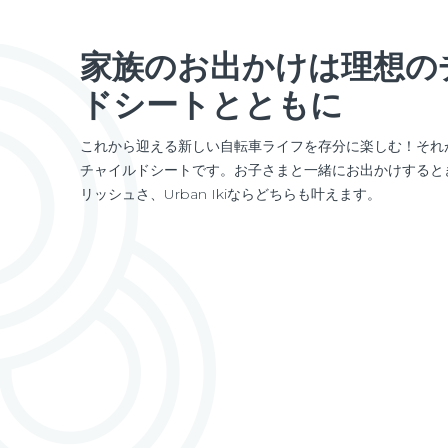
家族のお出かけは理想の
ドシートとともに
これから迎える新しい自転車ライフを存分に楽しむ！それがUr
チャイルドシートです。お子さまと一緒にお出かけすると
リッシュさ、Urban Ikiならどちらも叶えます。