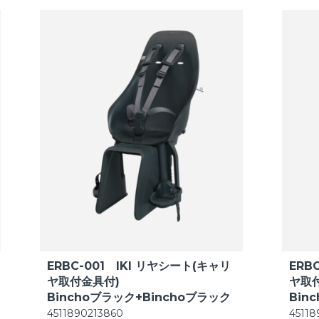
ERBC-001 IKI リヤシート(キャリ
ERB
ヤ取付金具付)
ヤ取
Binchoブラック+Binchoブラック
Bin
4511890213860
45118