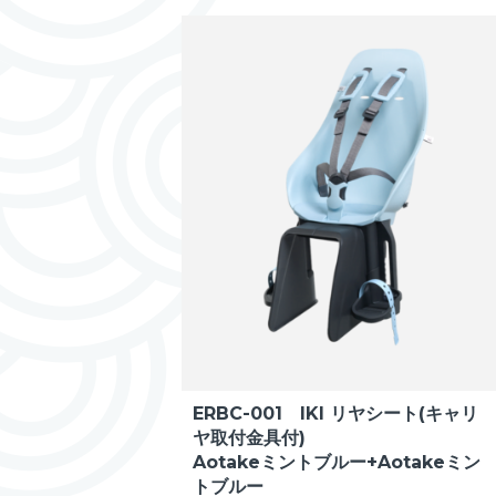
ERBC-001 IKI リヤシート(キャリ
ヤ取付金具付)
Aotakeミントブルー+Aotakeミン
トブルー