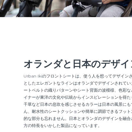
オランダと日本のデザイ
Urban Ikiのフロントシートは、使う人を想ってデザイ
としたエレガントなラインはオランダでデザインされてい
ートベルトの織りパターンやシート背面の波模様、色彩な
イナーが東洋の文化や伝統からインスピレーションを得た
千草など日本の息吹を感じさせるカラーは日本の風景にも
ん、耐水性のシートクッションや簡単に調節できるフット
的な部分も忘れません。日本とオランダのデザインを融合させた
方の特長をいかした製品になっています。