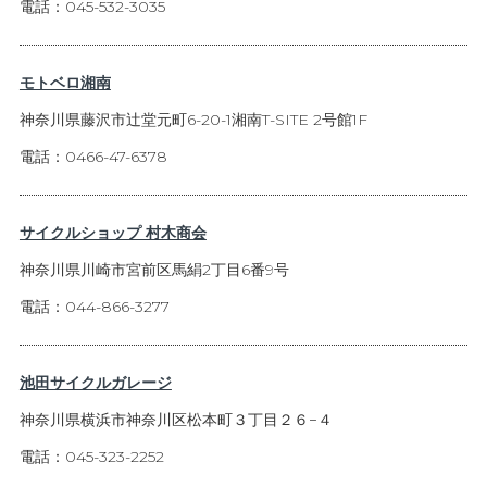
電話：045-532-3035
モトベロ湘南
神奈川県藤沢市辻堂元町6-20-1湘南T-SITE 2号館1F
電話：0466-47-6378
サイクルショップ 村木商会
神奈川県川崎市宮前区馬絹2丁目6番9号
電話：044-866-3277
池田サイクルガレージ
神奈川県横浜市神奈川区松本町３丁目２６−４
電話：045-323-2252