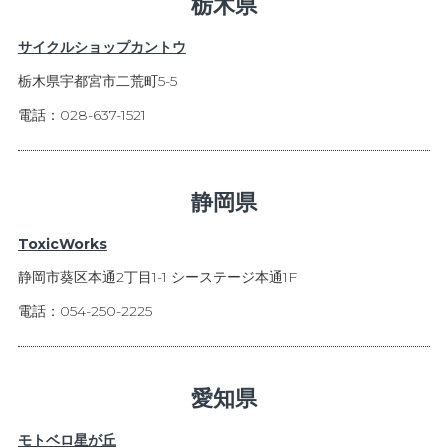
栃木県
サイクルショップカントウ
栃木県宇都宮市二荒町5-5
電話：028-637-1521
静岡県
ToxicWorks
静岡市葵区本通2丁目1-1 シーステージ本通1F
電話：054-250-2225
愛知県
モトベロ星が丘