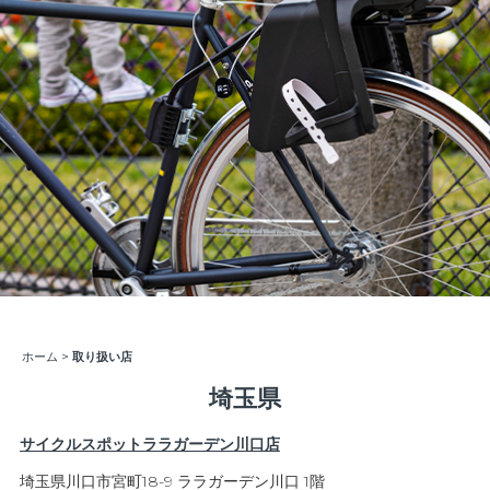
ホーム
>
取り扱い店
埼玉県
サイクルスポットララガーデン川口店
埼玉県川口市宮町18-9 ララガーデン川口 1階