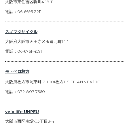
大阪市東住吉区駒川4-19-11
電話：06-6695-3211
スギマタサイクル
大阪府大阪市天王寺区玉造元町14-1
電話：06-6761-4591
モトベロ枚方
大阪府枚方市岡東町12-1-101枚方T-SITE ANNEX Ι 1F
電話：072-807-7560
velo life UNPEU
大阪市西区南堀江3丁目3-4