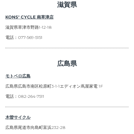
滋賀県
KONS' CYCLE 南草津店
滋賀県草津市野路1-12-18
電話：077-569-5151
広島県
モトベロ広島
広島県広島市南区松原町3-1-1エディオン蔦屋家電 1F
電話：082-264-7511
木曽サイクル
広島県尾道市向島町富浜232-28