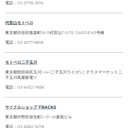
電話：03-3778-3196
代官山モトベロ
東京都渋谷区猿楽町16-15代官山T-SITE GARDEN3号棟
電話：03-6277-5698
モトベロ二子玉川
東京都世田谷区玉川1-14-1二子玉川ライズS.C.テラスマーケット二
子玉川蔦屋家電1F
電話：03-6432-7856
サイクルショップ TRACKS
東京都中野区弥生町2−31−18蒼苑ビル
電話：03-6382-5278