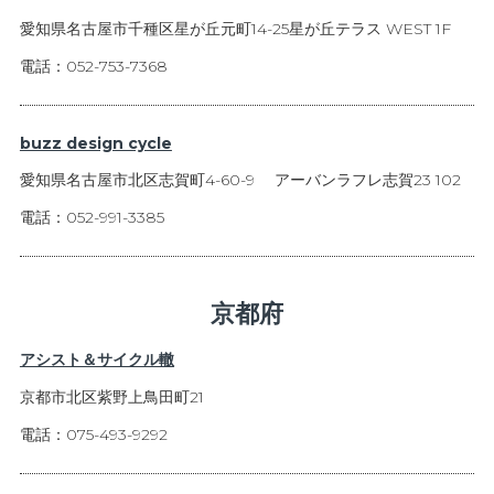
愛知県名古屋市千種区星が丘元町14-25星が丘テラス WEST 1F
電話：052-753-7368
buzz design cycle
愛知県名古屋市北区志賀町4-60-9 アーバンラフレ志賀23 102
電話：052-991-3385
京都府
アシスト＆サイクル轍
京都市北区紫野上鳥田町21
電話：075-493-9292