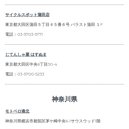
サイクルスポット蒲田店
東京都大田区蒲田５丁目４５番６号 パラスト蒲田 １F
電話：03-5703-5771
じてんしゃ屋 はすぬま
東京都大田区中央6丁目30-4
電話：03-5700-5233
神奈川県
モトベロ港北
神奈川県横浜市都筑区茅ケ崎中央6-1サウスウッド1階