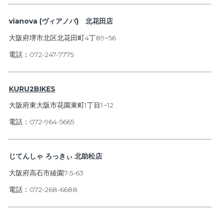
vianova (ヴィアノバ) 北花田店
大阪府堺市北区北花田町4丁89−56
電話：072-247-7775
KURU2BIKES
大阪府東大阪市花園東町1丁目1−12
電話：072-964-5665
じてんしゃ ろっきぃ 北助松店
大阪府高石市綾園7-5-63
電話：072-268-6688