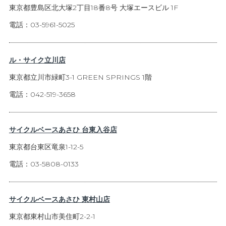
東京都豊島区北大塚2丁目18番8号 大塚エースビル 1F
電話：03-5961-5025
ル・サイク立川店
東京都立川市緑町3-1 GREEN SPRINGS 1階
電話：042-519-3658
サイクルベースあさひ 台東入谷店
東京都台東区竜泉1-12-5
電話：03-5808-0133
サイクルベースあさひ 東村山店
東京都東村山市美住町2-2-1