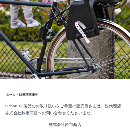
ホーム
>
販売店募集中
Urban Iki製品のお取り扱いをご希望の販売店さまは、総代理店
株式会社鈴市商店
へお問い合わせくださいませ。
株式会社鈴市商店