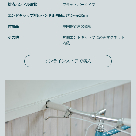
対応ハンドル形状
フラットバータイプ
エンドキャップ対応ハンドル内径
φ17.5～φ20mm
付属品
室内保管用の鉄板
その他
片側エンドキャップにのみマグネット
内蔵
オンラインストアで購入