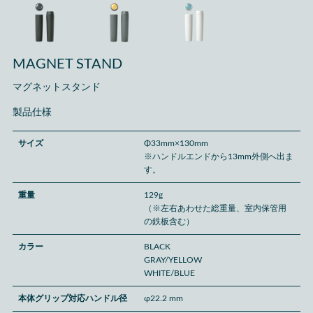
MAGNET STAND
マグネットスタンド
製品仕様
サイズ
Φ33mm×130mm
※ハンドルエンドから13mm外側へ出ま
す。
重量
129g
（※左右あわせた総重量、室内保管用
の鉄板含む）
カラー
BLACK
GRAY/YELLOW
WHITE/BLUE
本体グリップ対応ハンドル径
φ22.2 mm