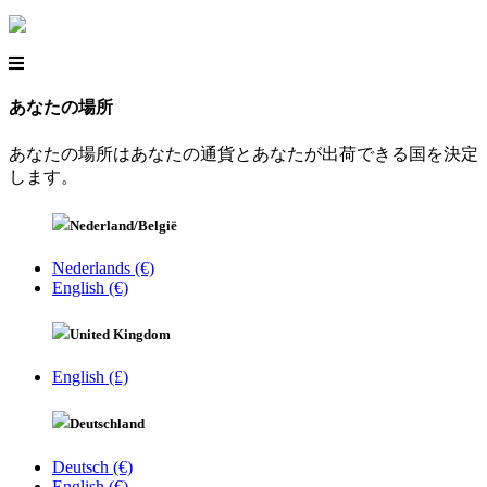
あなたの場所
あなたの場所はあなたの通貨とあなたが出荷できる国を決定
します。
Nederland/België
Nederlands (€)
English (€)
United Kingdom
English (£)
Deutschland
Deutsch (€)
English (€)