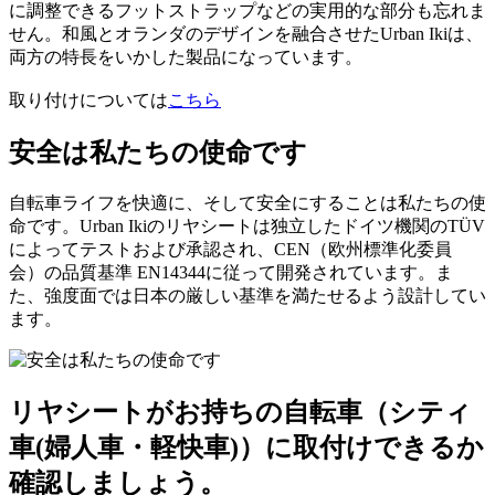
に調整できるフットストラップなどの実用的な部分も忘れま
せん。和風とオランダのデザインを融合させたUrban Ikiは、
両方の特長をいかした製品になっています。
取り付けについては
こちら
安全は私たちの使命です
自転車ライフを快適に、そして安全にすることは私たちの使
命です。Urban Ikiのリヤシートは独立したドイツ機関のTÜV
によってテストおよび承認され、CEN（欧州標準化委員
会）の品質基準 EN14344に従って開発されています。ま
た、強度面では日本の厳しい基準を満たせるよう設計してい
ます。
リヤシートがお持ちの自転車（シティ
車(婦人車・軽快車)）に取付けできるか
確認しましょう。