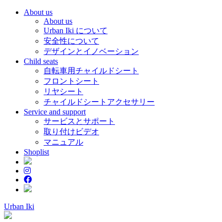
About us
About us
Urban Iki について
安全性について
デザインとイノベーション
Child seats
自転車用チャイルドシート
フロントシート
リヤシート
チャイルドシートアクセサリー
Service and support
サービスとサポート
取り付けビデオ
マニュアル
Shoplist
Urban Iki