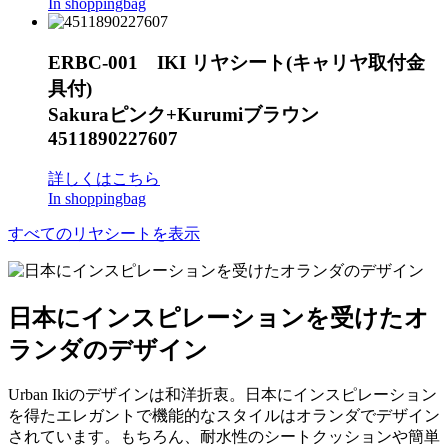
In shoppingbag
ERBC-001 IKI リヤシート(キャリヤ取付金
具付)
Sakuraピンク+Kurumiブラウン
4511890227607
詳しくはこちら
In shoppingbag
すべてのリヤシートを表示
日本にインスピレーションを受けたオ
ランダのデザイン
Urban Ikiのデザインは和洋折衷。日本にインスピレーション
を得たエレガントで機能的なスタイルはオランダでデザイン
されています。もちろん、耐水性のシートクッションや簡単