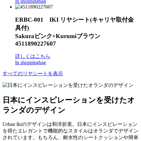
In shoppingbag
ERBC-001 IKI リヤシート(キャリヤ取付金
具付)
Sakuraピンク+Kurumiブラウン
4511890227607
詳しくはこちら
In shoppingbag
すべてのリヤシートを表示
日本にインスピレーションを受けたオ
ランダのデザイン
Urban Ikiのデザインは和洋折衷。日本にインスピレーション
を得たエレガントで機能的なスタイルはオランダでデザイン
されています。もちろん、耐水性のシートクッションや簡単