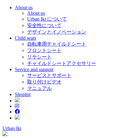
About us
About us
Urban Iki について
安全性について
デザインとイノベーション
Child seats
自転車用チャイルドシート
フロントシート
リヤシート
チャイルドシートアクセサリー
Service and support
サービスとサポート
取り付けビデオ
マニュアル
Shoplist
Urban Iki