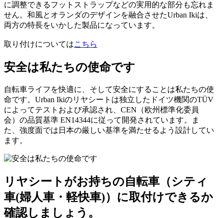
に調整できるフットストラップなどの実用的な部分も忘れま
せん。和風とオランダのデザインを融合させたUrban Ikiは、
両方の特長をいかした製品になっています。
取り付けについては
こちら
安全は私たちの使命です
自転車ライフを快適に、そして安全にすることは私たちの使
命です。Urban Ikiのリヤシートは独立したドイツ機関のTÜV
によってテストおよび承認され、CEN（欧州標準化委員
会）の品質基準 EN14344に従って開発されています。ま
た、強度面では日本の厳しい基準を満たせるよう設計してい
ます。
リヤシートがお持ちの自転車（シティ
車(婦人車・軽快車)）に取付けできるか
確認しましょう。