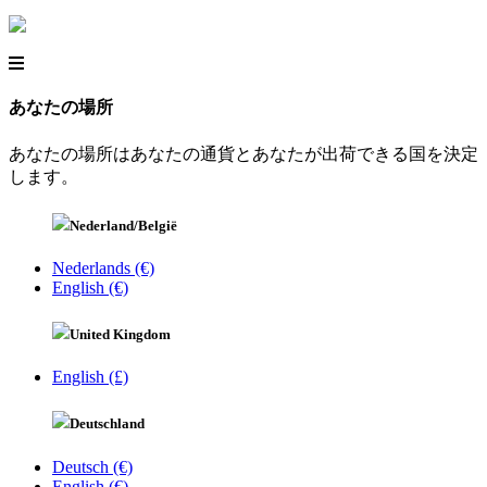
あなたの場所
あなたの場所はあなたの通貨とあなたが出荷できる国を決定
します。
Nederland/België
Nederlands (€)
English (€)
United Kingdom
English (£)
Deutschland
Deutsch (€)
English (€)