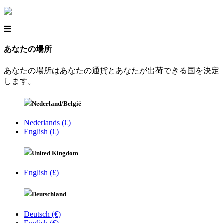
あなたの場所
あなたの場所はあなたの通貨とあなたが出荷できる国を決定
します。
Nederland/België
Nederlands (€)
English (€)
United Kingdom
English (£)
Deutschland
Deutsch (€)
English (€)