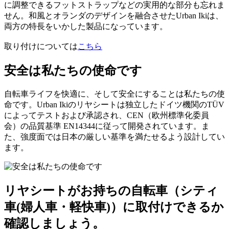
に調整できるフットストラップなどの実用的な部分も忘れま
せん。和風とオランダのデザインを融合させたUrban Ikiは、
両方の特長をいかした製品になっています。
取り付けについては
こちら
安全は私たちの使命です
自転車ライフを快適に、そして安全にすることは私たちの使
命です。Urban Ikiのリヤシートは独立したドイツ機関のTÜV
によってテストおよび承認され、CEN（欧州標準化委員
会）の品質基準 EN14344に従って開発されています。ま
た、強度面では日本の厳しい基準を満たせるよう設計してい
ます。
リヤシートがお持ちの自転車（シティ
車(婦人車・軽快車)）に取付けできるか
確認しましょう。