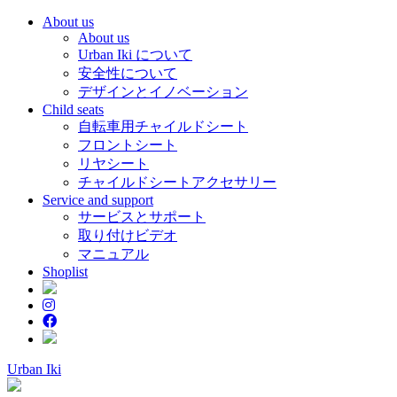
About us
About us
Urban Iki について
安全性について
デザインとイノベーション
Child seats
自転車用チャイルドシート
フロントシート
リヤシート
チャイルドシートアクセサリー
Service and support
サービスとサポート
取り付けビデオ
マニュアル
Shoplist
Urban Iki