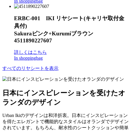
In shoppingbag
ERBC-001 IKI リヤシート(キャリヤ取付金
具付)
Sakuraピンク+Kurumiブラウン
4511890227607
詳しくはこちら
In shoppingbag
すべてのリヤシートを表示
日本にインスピレーションを受けたオ
ランダのデザイン
Urban Ikiのデザインは和洋折衷。日本にインスピレーション
を得たエレガントで機能的なスタイルはオランダでデザイン
されています。もちろん、耐水性のシートクッションや簡単