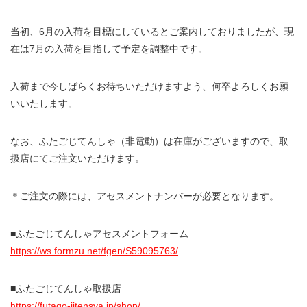
当初、6月の入荷を目標にしているとご案内しておりましたが、現
在は7月の入荷を目指して予定を調整中です。
入荷まで今しばらくお待ちいただけますよう、何卒よろしくお願
いいたします。
なお、ふたごじてんしゃ（非電動）は在庫がございますので、取
扱店にてご注文いただけます。
＊ご注文の際には、アセスメントナンバーが必要となります。
■ふ
たごじてんしゃアセスメントフォーム
https://ws.formzu.net/fgen/S59095763/
■ふたごじてんしゃ取扱店
https://futago-jitensya.jp/shop/