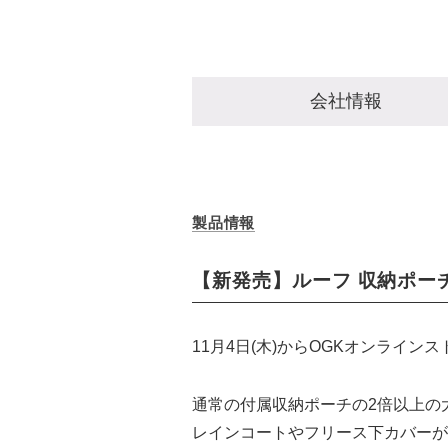
会社情報
製品情報
【新発売】ルーフ 収納ポー
11月4日(木)からOGKオンライン
通常の付属収納ポーチの2倍以上の
レインコートやフリース下カバーが