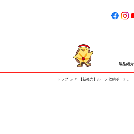
製品紹介
>
>
トップ
【新発売】ルーフ 収納ポーチL