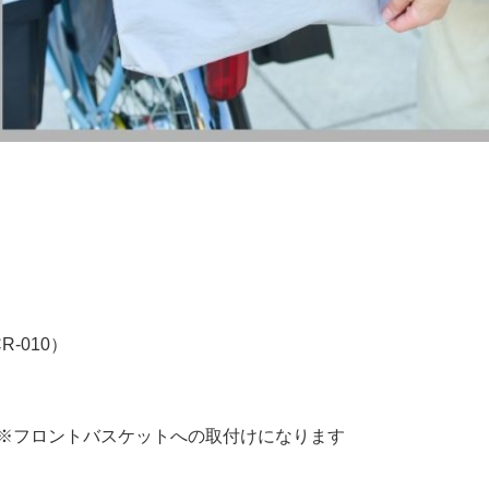
-010）
0）※フロントバスケットへの取付けになります