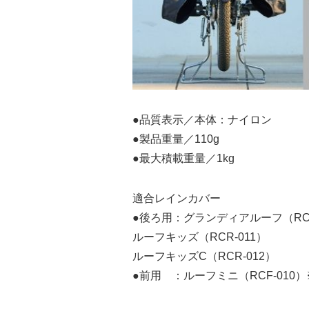
●品質表示／本体：ナイロン
●製品重量／110g
●最大積載重量／1kg
適合レインカバー
●後ろ用：グランディアルーフ（RCR
ルーフキッズ（RCR-011）
ルーフキッズC（RCR-012）
●前用 ：ルーフミニ（RCF-01