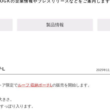
OGKの企業情報やプレスリリースなどを
ご案内します
製品情報
チL
2025年1
ストア限定で
ルーフ 収納ポーチL
の販売を開始します。
大きさ。
すっぽり入ります。