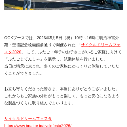
OGKブースでは、2026年5月5日（祝）10時～16時に明治神宮外
苑・聖徳記念絵画館前通りで開催された 「
サイクルドリームフェ
スタ2026
」 にて、ふたご・年子のお子さまがいるご家庭に向けて
「ふたごじてんしゃ」を展示し、試乗体験を行いました。
当日は晴天に恵まれ、多くのご家族にゆっくりと体験していただ
くことができました。
お立ち寄りくださった皆さま、本当にありがとうございました。
これからもご家族の外出がもっと楽しく、もっと安心になるよう
な製品づくりに取り組んでまいります。
サイクルドリームフェスタ
https://www.bpaj.or.jp/cyclefesta2026/