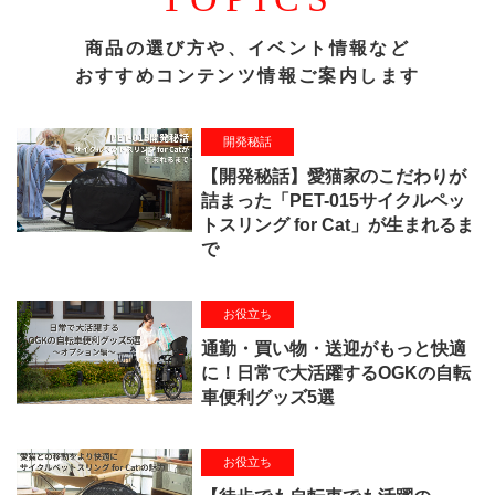
商品の選び方や、イベント情報など
おすすめコンテンツ情報ご案内します
開発秘話
【開発秘話】愛猫家のこだわりが
詰まった「PET-015サイクルペッ
トスリング for Cat」が生まれるま
で
お役立ち
通勤・買い物・送迎がもっと快適
に！日常で大活躍するOGKの自転
車便利グッズ5選
お役立ち