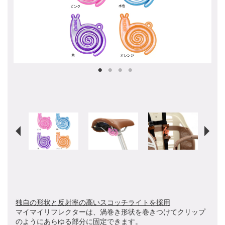
独自の形状と反射率の高いスコッチライトを採用
マイマイリフレクターは、渦巻き形状を巻きつけてクリップ
のようにあらゆる部分に固定できます。