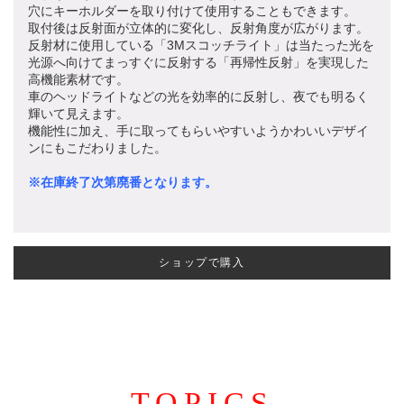
穴にキーホルダーを取り付けて使用することもできます。
取付後は反射面が立体的に変化し、反射角度が広がります。
反射材に使用している「3Mスコッチライト」は当たった光を
光源へ向けてまっすぐに反射する「再帰性反射」を実現した
高機能素材です。
車のヘッドライトなどの光を効率的に反射し、夜でも明るく
輝いて見えます。
機能性に加え、手に取ってもらいやすいようかわいいデザイ
ンにもこだわりました。
※在庫終了次第廃番となります。
ショップで購入
TOPICS