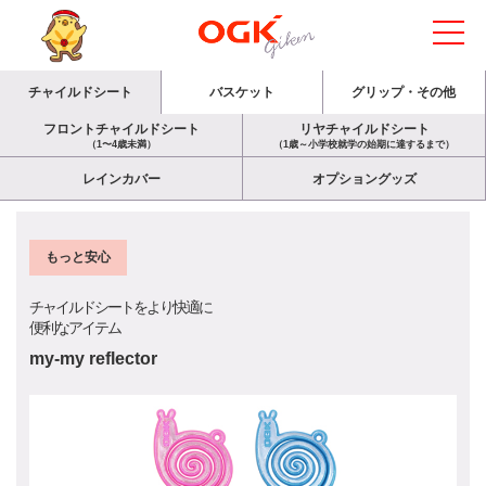
チャイルドシート
バスケット
グリップ・その他
フロントチャイルドシート
リヤチャイルドシート
（1〜4歳未満）
（1歳～小学校就学の始期に達するまで）
レインカバー
オプショングッズ
もっと安心
チャイルドシートをより快適に
便利なアイテム
my-my reflector