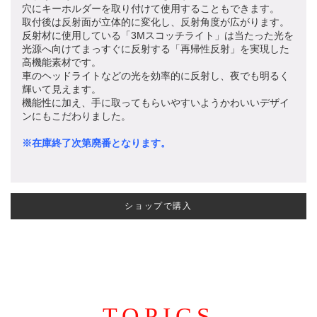
穴にキーホルダーを取り付けて使用することもできます。
取付後は反射面が立体的に変化し、反射角度が広がります。
反射材に使用している「3Mスコッチライト」は当たった光を
光源へ向けてまっすぐに反射する「再帰性反射」を実現した
高機能素材です。
車のヘッドライトなどの光を効率的に反射し、夜でも明るく
輝いて見えます。
機能性に加え、手に取ってもらいやすいようかわいいデザイ
ンにもこだわりました。
※在庫終了次第廃番となります。
ショップで購入
TOPICS