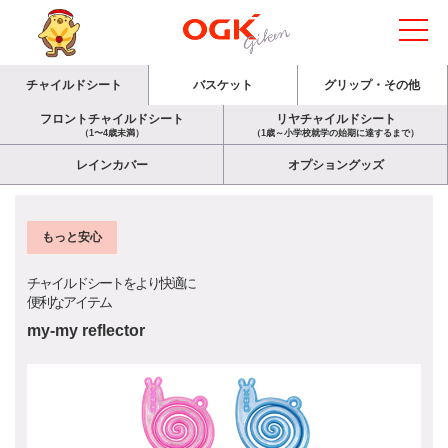
チャイルドシート
バスケット
グリップ・その他
フロントチャイルドシート
リヤチャイルドシート
（1〜4歳未満）
（1歳～小学校就学の始期に達するまで）
レインカバー
オプショングッズ
もっと安心
チャイルドシートをより快適に
便利なアイテム
my-my reflector