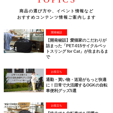
商品の選び方や、イベント情報など
おすすめコンテンツ情報ご案内します
開発秘話
【開発秘話】愛猫家のこだわりが
詰まった「PET-015サイクルペッ
トスリング for Cat」が生まれるま
で
お役立ち
通勤・買い物・送迎がもっと快適
に！日常で大活躍するOGKの自転
車便利グッズ5選
お役立ち