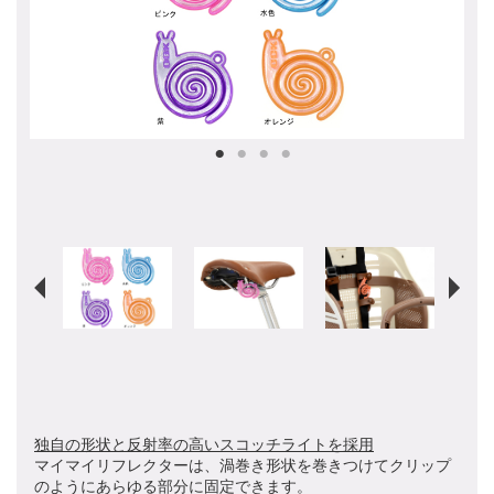
独自の形状と反射率の高いスコッチライトを採用
マイマイリフレクターは、渦巻き形状を巻きつけてクリップ
のようにあらゆる部分に固定できます。