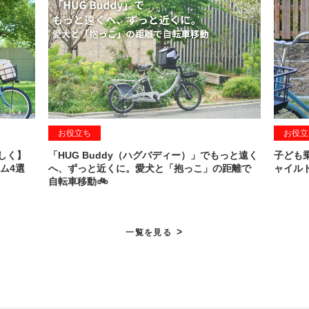
お役立ち
お役立
しく】
「HUG Buddy（ハグバディー）」でもっと遠く
子ども
ム4選
へ、ずっと近くに。愛犬と「抱っこ」の距離で
ャイル
自転車移動🚲
>
一覧を見る