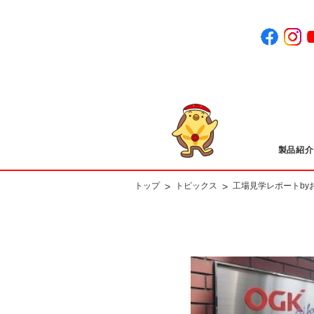
製品紹介
>
>
トップ
トピックス
工場見学レポートby