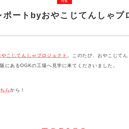
特集
レポートbyおやこじてんしゃプ
おやこじてんしゃプロジェクト
。このたび、おやこじてん
阪にあるOGKの工場へ見学に来てくださいました。
こちら
から！