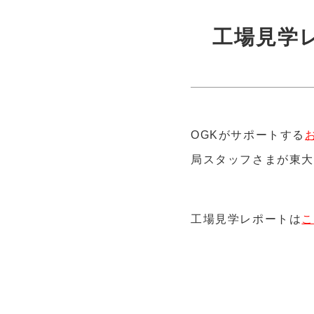
工場見学
OGKがサポートする
局スタッフさまが東大
工場見学レポートは