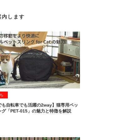
案内します
ち
でも自転車でも活躍の2way】猫専用ペッ
グ「PET-015」の魅力と特徴を解説