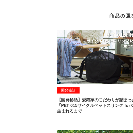
商品の選
開発秘話
【開発秘話】愛猫家のこだわりが詰まっ
「PET-015サイクルペットスリング for 
生まれるまで