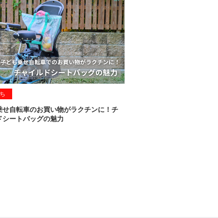
ち
乗せ自転車のお買い物がラクチンに！チ
ドシートバッグの魅力