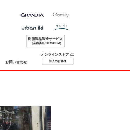
樹脂製品製造サービス
（業務委託/OEM/ODM）
オンラインストア
法人のお客様
お問い合わせ