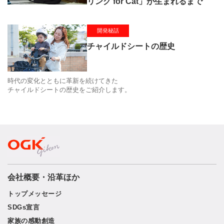
リング for Cat」が生まれるまで
開発秘話
チャイルドシートの歴史
時代の変化とともに革新を続けてきた
チャイルドシートの歴史をご紹介します。
会社概要・沿革ほか
トップメッセージ
SDGs宣言
家族の感動創造