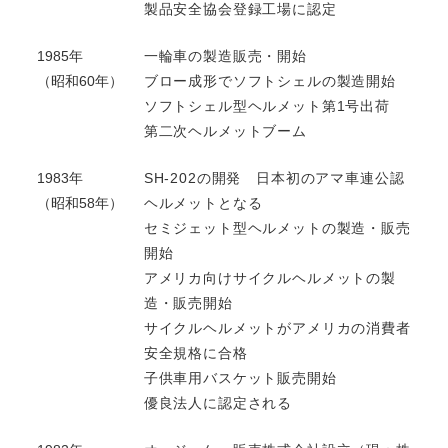
製品安全協会登録工場に認定
1985年
一輪車の製造販売・開始
（昭和60年）
ブロー成形でソフトシェルの製造開始
ソフトシェル型ヘルメット第1号出荷
第二次ヘルメットブーム
1983年
SH-202の開発 日本初のアマ車連公認
（昭和58年）
ヘルメットとなる
セミジェット型ヘルメットの製造・販売
開始
アメリカ向けサイクルヘルメットの製
造・販売開始
サイクルヘルメットがアメリカの消費者
安全規格に合格
子供車用バスケット販売開始
優良法人に認定される