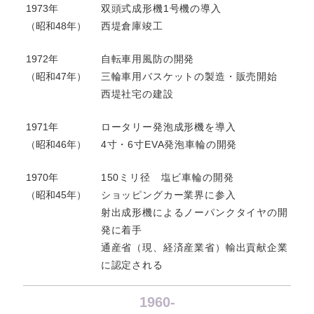
1973年
双頭式成形機1号機の導入
（昭和48年）
西堤倉庫竣工
1972年
自転車用風防の開発
（昭和47年）
三輪車用バスケットの製造・販売開始
西堤社宅の建設
1971年
ロータリー発泡成形機を導入
（昭和46年）
4寸・6寸EVA発泡車輪の開発
1970年
150ミリ径 塩ビ車輪の開発
（昭和45年）
ショッピングカー業界に参入
射出成形機によるノーパンクタイヤの開
発に着手
通産省（現、経済産業省）輸出貢献企業
に認定される
1960-