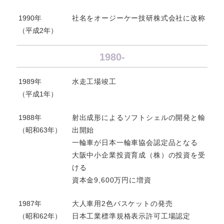
1990年
社名をオージーケー技研株式会社に改称
（平成2年）
1980-
1989年
水走工場竣工
（平成1年）
1988年
射出成形によるソフトシェルの開発と輸
（昭和63年）
出開始
一輪車が日本一輪車協会認定品となる
大阪中小企業投資育成（株）の投資を受
ける
資本金9,600万円に増資
1987年
大人車用2色バスケットの発売
（昭和62年）
日本工業標準規格表示許可工場認定