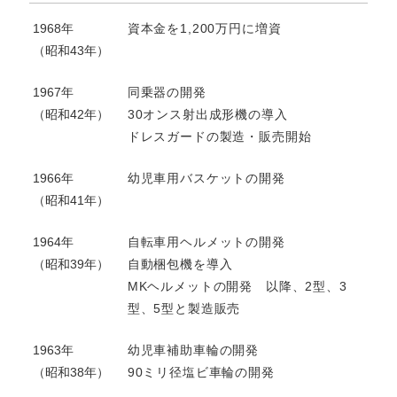
1968年
資本金を1,200万円に増資
（昭和43年）
1967年
同乗器の開発
（昭和42年）
30オンス射出成形機の導入
ドレスガードの製造・販売開始
1966年
幼児車用バスケットの開発
（昭和41年）
1964年
自転車用ヘルメットの開発
（昭和39年）
自動梱包機を導入
MKヘルメットの開発 以降、2型、3
型、5型と製造販売
1963年
幼児車補助車輪の開発
（昭和38年）
90ミリ径塩ビ車輪の開発