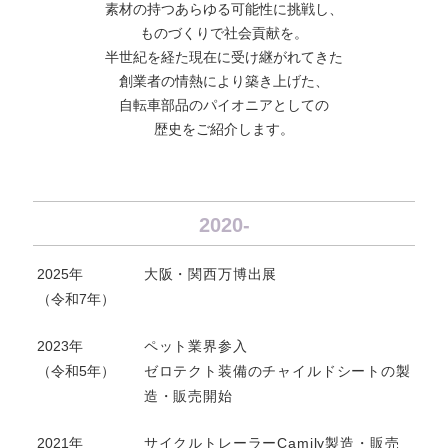
素材の持つあらゆる可能性に挑戦し、
ものづくりで社会貢献を。
半世紀を経た現在に受け継がれてきた
創業者の情熱により築き上げた、
自転車部品のパイオニアとしての
歴史をご紹介します。
2020-
2025年
大阪・関西万博出展
（令和7年）
2023年
ペット業界参入
（令和5年）
ゼロテクト装備のチャイルドシートの製
造・販売開始
2021年
サイクルトレーラーCamily製造・販売