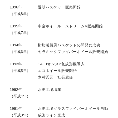
1996年
透明バスケット販売開始
（平成8年）
1995年
中空ホイール ストリームV販売開始
（平成7年）
1994年
樹脂製籐風バスケットの開発に成功
（平成6年）
セラミックファイバーホイール販売開始
1993年
1450オンス2色成形機導入
（平成5年）
エコホイール販売開始
木村秀元 社長就任
1992年
水走工場増築
（平成4年）
1991年
水走工場グラスファイバーホイール自動
（平成3年）
成形ライン完成