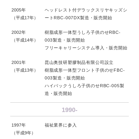
2005年
ヘッドレスト付デラックスリヤキッズシ
（平成17年）
ートRBC-007DX製造・販売開始
2002年
樹脂成形一体型うしろ子供のせRBC-
（平成14年）
003製造・販売開始
フリーキャリーシステム導入・販売開始
2001年
昆山奥技研塑膠制品有限公司設立
（平成13年）
樹脂成形一体型フロント子供のせFBC-
003製造・販売開始
ハイバックうしろ子供のせRBC-005製
造・販売開始
1990-
1997年
福祉業界に参入
（平成9年）