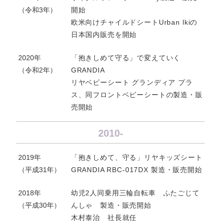
（令和3年）
開始
欧米向けチャイルドシートUrban lkiの
日本国内販売を開始
2020年
「抱きしめて守る」で変えていく
（令和2年）
GRANDIA
リヤベビーシート グランディア プラ
ス、同フロントベビーシートの製造・販
売開始
2010-
2019年
「抱きしめて、守る」リヤキッズシート
（平成31年）
GRANDIA RBC-017DX 製造・販売開始
2018年
幼児2人同乗用三輪自転車 ふたごじて
（平成30年）
んしゃ 製造・販売開始
木村泰治 社長就任