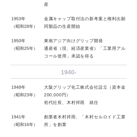
産
1953年
金属キャップ取付法の新考案と権利出願
（昭和28年）
同製品の生産開始
1950年
東南アジア向けグリップ開発
（昭和25年）
通産省（現、経済産業省）「工業用アル
コール使用」承認を得る
1940-
1948年
大阪グリップ化工株式会社設立（資本金
（昭和23年）
200,000円）
初代社長、木村祥雨 就任
1941年
創業者木村祥雨、「木村セルロイド工業
（昭和16年）
所」を創業