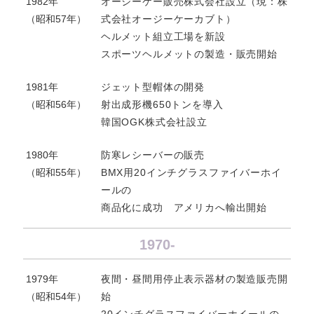
1982年
オージーケー販売株式会社設立（現：株
（昭和57年）
式会社オージーケーカブト）
ヘルメット組立工場を新設
スポーツヘルメットの製造・販売開始
1981年
ジェット型帽体の開発
（昭和56年）
射出成形機650トンを導入
韓国OGK株式会社設立
1980年
防寒レシーバーの販売
（昭和55年）
BMX用20インチグラスファイバーホイ
ールの
商品化に成功 アメリカへ輸出開始
1970-
1979年
夜間・昼間用停止表示器材の製造販売開
（昭和54年）
始
20インチグラスファイバーホイールの