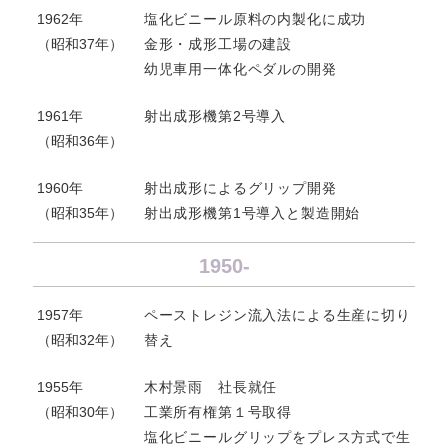
1962年
塩化ビニール原料の内製化に成功
（昭和37年）
金形・成形工場の建設
幼児車用一体化ペダルの開発
1961年
射出成形機第2号導入
（昭和36年）
1960年
射出成形によるグリップ開発
（昭和35年）
射出成形機第1号導入と製造開始
1950-
1957年
ペーストレジン流入法による生産に切り
（昭和32年）
替え
1955年
木村景雨 社長就任
（昭和30年）
工業所有権第１号取得
塩化ビニールグリップをプレス方式で生