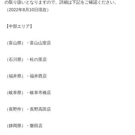
の取り扱いとなりますので、詳細は下記をご確認ください。
（2022年8月10日現在）
【中部エリア】
（富山県）・富山山室店
（石川県）・杜の里店
（福井県）・福井西店
（岐阜県）・岐阜市橋店
（長野件）・長野高田店
（静岡県）・磐田店