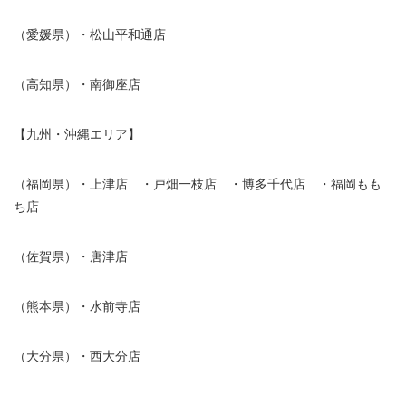
（愛媛県）・松山平和通店
（高知県）・南御座店
【九州・沖縄エリア】
（福岡県）・上津店 ・戸畑一枝店 ・博多千代店 ・福岡もも
ち店
（佐賀県）・唐津店
（熊本県）・水前寺店
（大分県）・西大分店