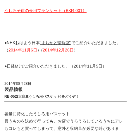
うしろ子供のせ用ブランケット（BKR-001）
●NHKおはよう日本
”まちかど情報室”
でご紹介いただきました。
（
2014年11月6日
）(
2014年12月26日
）
●日経MJでご紹介いただきました。（2014年11月5日）
2014年08月28日
製品情報
RB-052(大容量うしろ用バスケット)をどうぞ！
容量に特化したうしろ用バスケット
買うものを決めて行っても、お店でうろうろしているうちにアレ
もコレもと買ってしまって、意外と収納量が必要な時がありま