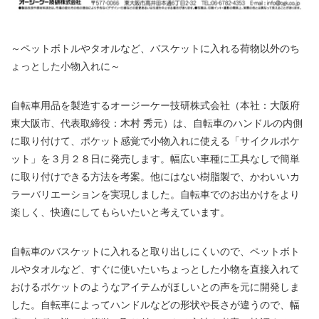
～ペットボトルやタオルなど、バスケットに入れる荷物以外のち
ょっとした小物入れに～
自転車用品を製造するオージーケー技研株式会社（本社：大阪府
東大阪市、代表取締役：木村 秀元）は、自転車のハンドルの内側
に取り付けて、ポケット感覚で小物入れに使える「サイクルポケ
ット」を３月２８日に発売します。幅広い車種に工具なしで簡単
に取り付けできる方法を考案。他にはない樹脂製で、かわいいカ
ラーバリエーションを実現しました。自転車でのお出かけをより
楽しく、快適にしてもらいたいと考えています。
自転車のバスケットに入れると取り出しにくいので、ペットボト
ルやタオルなど、すぐに使いたいちょっとした小物を直接入れて
おけるポケットのようなアイテムがほしいとの声を元に開発しま
した。自転車によってハンドルなどの形状や長さが違うので、幅