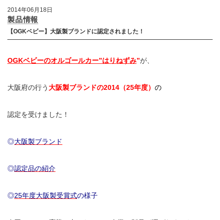
2014年06月18日
製品情報
【OGKベビー】大阪製ブランドに認定されました！
OGKベビーのオルゴールカー”はりねずみ
”
が、
大阪府の行う
大阪製ブランドの2014（25年度）
の
認定を受けました！
◎
大阪製ブランド
◎
認定品の紹介
◎
25年度大阪製受賞式
の様子