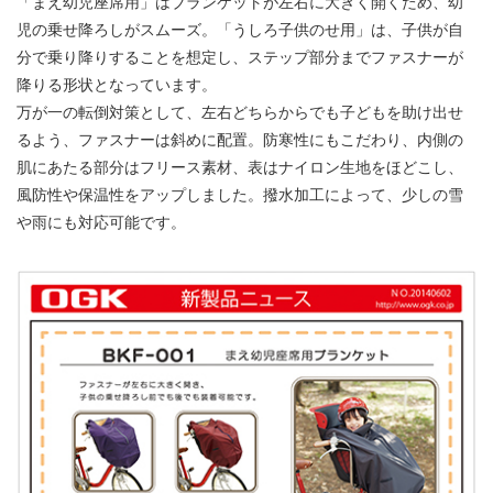
「まえ幼児座席用」はブランケットが左右に大きく開くため、幼
児の乗せ降ろしがスムーズ。「うしろ子供のせ用」は、子供が自
分で乗り降りすることを想定し、ステップ部分までファスナーが
降りる形状となっています。
万が一の転倒対策として、左右どちらからでも子どもを助け出せ
るよう、ファスナーは斜めに配置。防寒性にもこだわり、内側の
肌にあたる部分はフリース素材、表はナイロン生地をほどこし、
風防性や保温性をアップしました。撥水加工によって、少しの雪
や雨にも対応可能です。