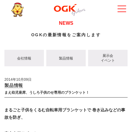
NEWS
OGKの最新情報をご案内します
展示会
会社情報
製品情報
イベント
2014年10月09日
製品情報
まえ幼児座席、うしろ子供のせ専用のブランケット！
まるごと子供をくるむ自転車用ブランケットで 巻き込みなどの事
故を防ぎ、