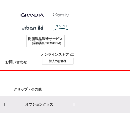
樹脂製品製造サービス
（業務委託/OEM/ODM）
オンラインストア
法人のお客様
お問い合わせ
グリップ・その他
オプショングッズ