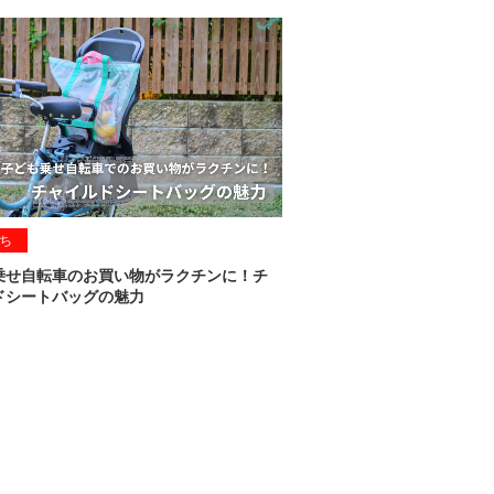
ち
乗せ自転車のお買い物がラクチンに！チ
ドシートバッグの魅力