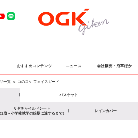
おすすめコンテンツ
ニュース
会社概要・沿革ほか
>
品一覧
コのスケ フェイスガード
バスケット
リヤチャイルドシート
レインカバー
（1歳～小学校就学の始期に達するまで）