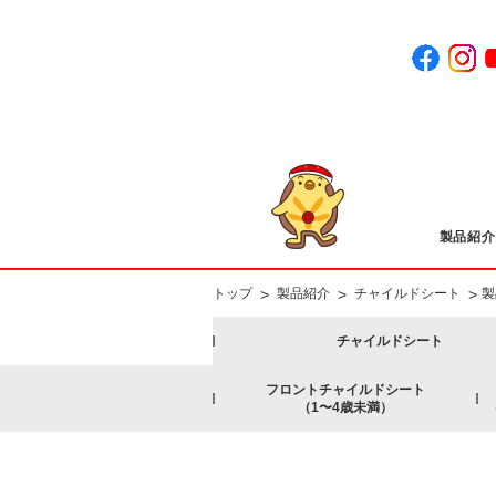
製品紹介
>
>
>
トップ
製品紹介
チャイルドシート
製
チャイルドシート
フロントチャイルドシート
（1〜4歳未満）