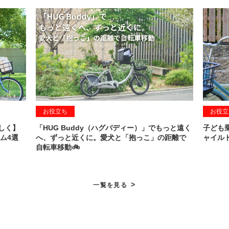
お役立ち
お役立
しく】
「HUG Buddy（ハグバディー）」でもっと遠く
子ども
ム4選
へ、ずっと近くに。愛犬と「抱っこ」の距離で
ャイル
自転車移動🚲
>
一覧を見る