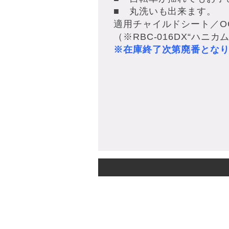
■ 丸洗いも出来ます。
適用チャイルドシート／O
（※RBC-016DX“ハニカ
※在庫終了次第廃番とな