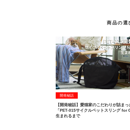
商品の選
開発秘話
【開発秘話】愛猫家のこだわりが詰まっ
「PET-015サイクルペットスリング for 
生まれるまで