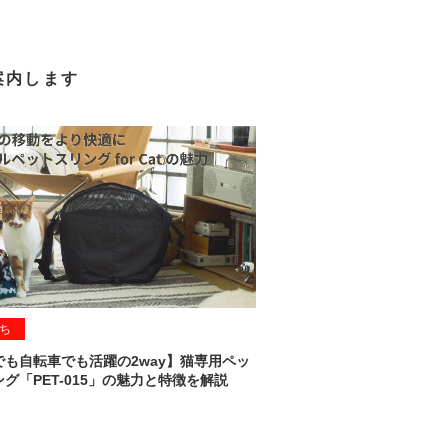
案内します
ち
でも自転車でも活躍の2way】猫専用ペッ
グ「PET-015」の魅力と特徴を解説