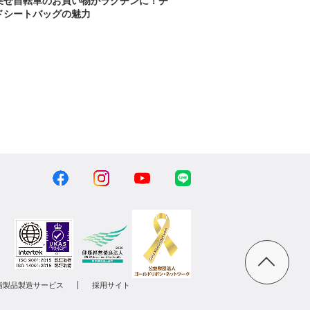
乗せ自転車のお買い物がラクチンに！チ
ドシートバッグの魅力
脂製品製造サービス
採用サイト