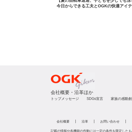
【夏の自転車送迎、子どもを少しでも涼
今日からできる工夫とOGKの快適アイテ
会社概要・沿革ほか
トップメッセージ
SDGs宣言
家族の感動創
会社概要
沿革
お問い合わせ
記載の情報や各機能の作動には一定の条件を限定したも