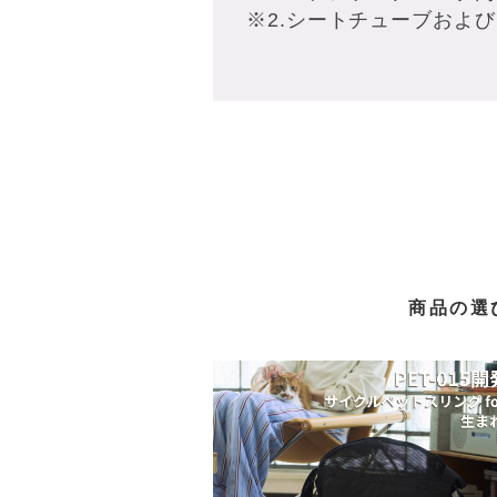
※2.シートチューブおよび
商品の選