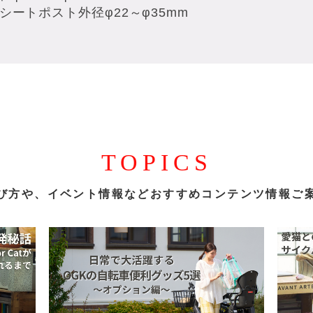
シートポスト外径φ22～φ35mm
TOPICS
び方や、イベント情報など
おすすめコンテンツ情報ご