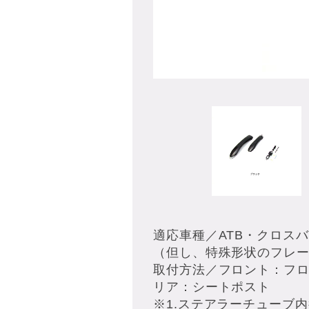
適応車種／ATB・クロス
（但し、特殊形状のフレ
取付方法／フロント：フ
リア：シートポスト
※1.ステアラーチューブ内径φ