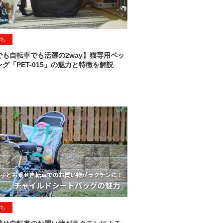
ち
でも自転車でも活躍の2way】猫専用ペッ
グ「PET-015」の魅力と特徴を解説
ち