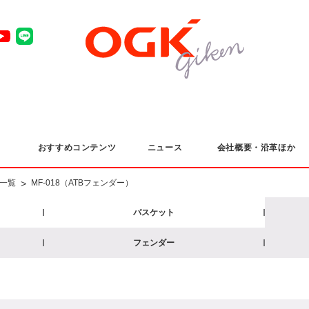
おすすめコンテンツ
ニュース
会社概要・沿革ほか
>
一覧
MF-018（ATBフェンダー）
バスケット
フェンダー