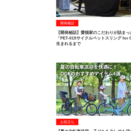
開発秘話
【開発秘話】愛猫家のこだわりが詰まっ
「PET-015サイクルペットスリング for 
生まれるまで
お役立ち