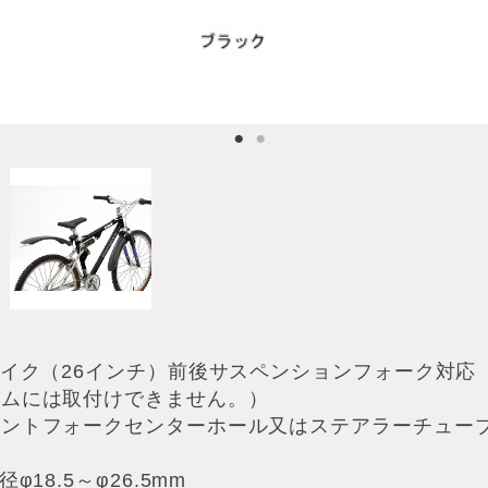
バイク（26インチ）前後サスペンションフォーク対応
ームには取付けできません。）
ロントフォークセンターホール又はステアラーチュー
18.5～φ26.5mm