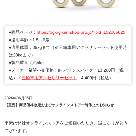
●商品ページ：
https://ogk-giken.shop-pro.jp/?pid=192086829
●適用年齢：1.5～6歳
●適用体重：35kgまで（※三輪車用アクセサリーセット使用時
は20kgまで）
●製品重量：約5kg
●メーカー希望小売価格：Iki バランスバイク 13,200円（税
込）／
三輪車用アクセサリーセット
4,400円（税込）
2026年06月05日
【重要】商品価格改定およびオンラインストア一時休止のお知らせ
平素は弊社オンラインストアをご愛顧いただき、誠にありがとう
ございます。