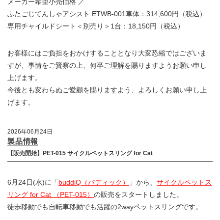
メーカー希望小売価格 ／
ふたごじてんしゃアシスト ETWB-001車体：314,600円（税込）
専用チャイルドシート＜別売り＞1台：18,150円（税込）
お客様にはご負担をおかけすることとなり大変恐縮ではございま
すが、事情をご賢察の上、何卒ご理解を賜りますようお願い申し
上げます。
今後とも変わらぬご愛顧を賜りますよう、よろしくお願い申し上
げます。
2026年06月24日
製品情報
【販売開始】PET-015 サイクルペットスリング for Cat
6月24日(水)に「
buddiQ（バディック）
」から、
サイクルペットス
リング for Cat （PET-015）
の販売をスタートしました。
徒歩移動でも自転車移動でも活躍の2wayペットスリングです。