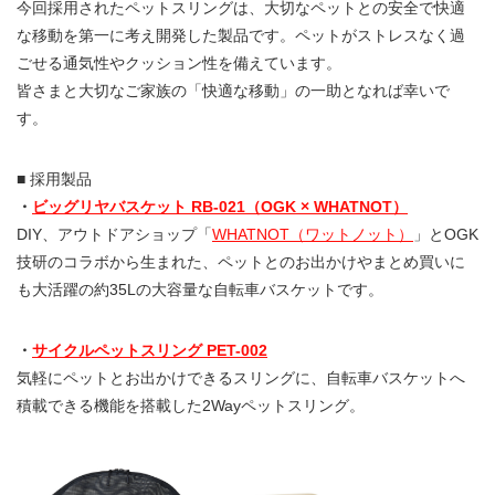
今回採用されたペットスリングは、大切なペットとの安全で快適
な移動を第一に考え開発した製品です。ペットがストレスなく過
ごせる通気性やクッション性を備えています。
皆さまと大切なご家族の「快適な移動」の一助となれば幸いで
す。
■ 採用製品
・
ビッグリヤバスケット RB-021（OGK × WHATNOT）
DIY、アウトドアショップ「
WHATNOT（ワットノット）
」とOGK
技研のコラボから生まれた、ペットとのお出かけやまとめ買いに
も大活躍の約35Lの大容量な自転車バスケットです。
・
サイクルペットスリング PET-002
気軽にペットとお出かけできるスリングに、自転車バスケットへ
積載できる機能を搭載した2Wayペットスリング。