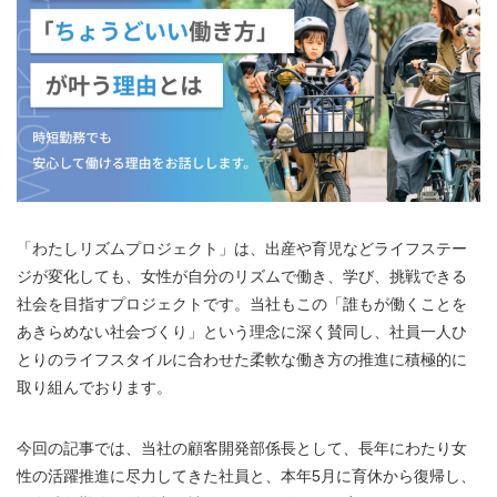
「わたしリズムプロジェクト」は、出産や育児などライフステー
ジが変化しても、女性が自分のリズムで働き、学び、挑戦できる
社会を目指すプロジェクトです。当社もこの「誰もが働くことを
あきらめない社会づくり」という理念に深く賛同し、社員一人ひ
とりのライフスタイルに合わせた柔軟な働き方の推進に積極的に
取り組んでおります。
今回の記事では、当社の顧客開発部係長として、長年にわたり女
性の活躍推進に尽力してきた社員と、本年5月に育休から復帰し、