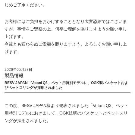
じめご了承ください。
お客様にはご負担をおかけすることとなり大変恐縮ではございま
すが、事情をご賢察の上、何卒ご理解を賜りますようお願い申し
上げます。
今後とも変わらぬご愛顧を賜りますよう、よろしくお願い申し上
げます。
2026年05月27日
製品情報
BESV JAPAN「Votani Q3」ペット用特別モデルに、OGK製バスケットおよ
びペットスリングが採用されました
この度、BESV JAPAN様より発表されました「Votani Q3」ペット
用特別モデルにおきまして、OGK技研のバスケットとペットスリ
ングが採用されました。