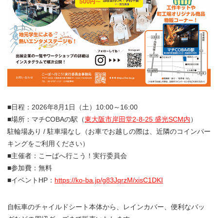
■日程：2026年8月1日（土）10:00～16:00
■場所：マチCOBAの駅（
東大阪市岸田堂2-8-25 盛光SCM内
）
駐輪場あり / 駐車場なし（お車でお越しの際は、近隣のコインパー
キングをご利用ください）
■主催者：こーばへ行こう！実行委員会
■参加費：無料
■イベントHP：
https://ko-ba.jp/g83JqrzM/xisC1DKI
自転車のチャイルドシート本体から、レインカバー、便利なバッ