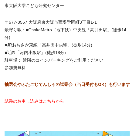
東大阪大学こども研究センター
〒577-8567 大阪府東大阪市西堤学園町3丁目1-1
最寄り駅：■OsakaMetro（地下鉄）中央線「高井田駅」(徒歩14
分)
■JRおおさか東線「高井田中央駅」(徒歩14分)
■近鉄「河内小阪駅」(徒歩18分)
駐車場： 近隣のコインパーキングをご利用ください
参加費無料
抽選会やふたごじてんしゃの試乗会（当日受付もOK）も行います
試乗のお申し込みはこちらから