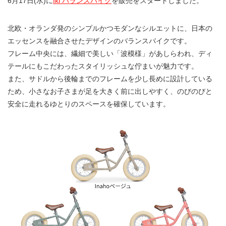
6月17日(水)に
Iki バランスバイク
を販売をスタートしました。
北欧・オランダ発のシンプルかつモダンなシルエットに、日本の
エッセンスを融合させたデザインのバランスバイクです。
フレーム中央には、繊細で美しい「波模様」があしらわれ、ディ
テールにもこだわったスタイリッシュな佇まいが魅力です。
また、サドルから後輪までのフレームを少し長めに設計している
ため、小さなお子さまが足を大きく前に出しやすく、のびのびと
安全に走れるゆとりのスペースを確保しています。