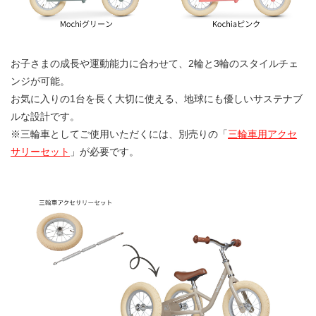
お子さまの成長や運動能力に合わせて、2輪と3輪のスタイルチェ
ンジが可能。
お気に入りの1台を長く大切に使える、地球にも優しいサステナブ
ルな設計です。
※三輪車としてご使用いただくには、別売りの「
三輪車用アクセ
サリーセット
」が必要です。