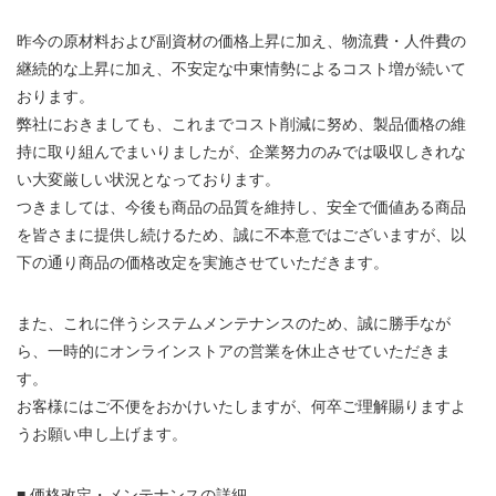
昨今の原材料および副資材の価格上昇に加え、物流費・人件費の
継続的な上昇に加え、不安定な中東情勢によるコスト増が続いて
おります。
弊社におきましても、これまでコスト削減に努め、製品価格の維
持に取り組んでまいりましたが、企業努力のみでは吸収しきれな
い大変厳しい状況となっております。
つきましては、今後も商品の品質を維持し、安全で価値ある商品
を皆さまに提供し続けるため、誠に不本意ではございますが、以
下の通り商品の価格改定を実施させていただきます。
また、これに伴うシステムメンテナンスのため、誠に勝手なが
ら、一時的にオンラインストアの営業を休止させていただきま
す。
お客様にはご不便をおかけいたしますが、何卒ご理解賜りますよ
うお願い申し上げます。
■ 価格改定・メンテナンスの詳細