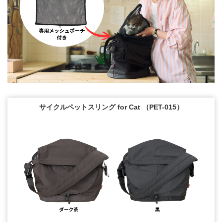
サイクルペットスリング for Cat （PET-015）