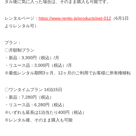
タル後に気に入った場合は、そのまま購入も可能です。
レンタルページ：
https://www.rentio.jp/products/pet-012
（6月1日
よりレンタル可）
プラン：
〇月額制プラン
・新品：3,300円（税込）/月
・リユース品：3,000円（税込）/月
※最低レンタル期間3ヶ月、12ヶ月のご利用でお客様に所有権移転
〇ワンタイムプラン 14泊15日
・新品：7,280円（税込）
・リユース品：6,280円（税込）
※いずれも延長は1泊当たり400円（税込）
※レンタル後、そのまま購入も可能