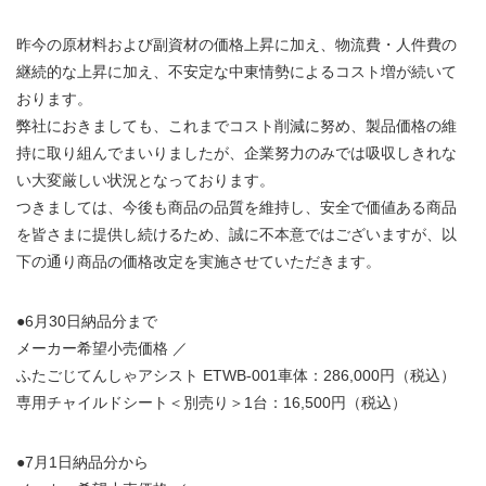
昨今の原材料および副資材の価格上昇に加え、物流費・人件費の
継続的な上昇に加え、不安定な中東情勢によるコスト増が続いて
おります。
弊社におきましても、これまでコスト削減に努め、製品価格の維
持に取り組んでまいりましたが、企業努力のみでは吸収しきれな
い大変厳しい状況となっております。
つきましては、今後も商品の品質を維持し、安全で価値ある商品
を皆さまに提供し続けるため、誠に不本意ではございますが、以
下の通り商品の価格改定を実施させていただきます。
●6月30日納品分まで
メーカー希望小売価格 ／
ふたごじてんしゃアシスト ETWB-001車体：286,000円（税込）
専用チャイルドシート＜別売り＞1台：16,500円（税込）
●7月1日納品分から