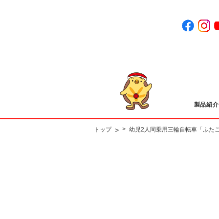
製品紹介
>
>
トップ
幼児2人同乗用三輪自転車「ふた