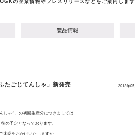
OGKの企業情報やプレスリリースなどを
ご案内します
製品情報
ふたごじてんしゃ」新発売
2018年0
んしゃ”」の初回生産分につきましては

後の予定となっております。

ご迷惑をおかけいたしますが、
