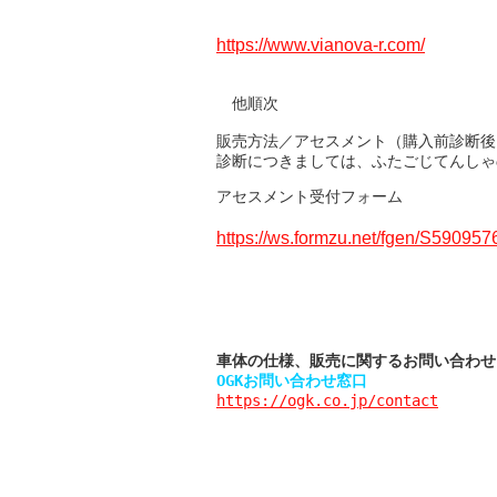
https://www.vianova-r.com/
　他順次

販売方法／アセスメント（購入前診断後
診断につきましては、ふたごじてんしゃ
アセスメント受付フォーム
https://ws.formzu.net/fgen/S590957
車体の仕様、販売に関するお問い合わせ
OGKお問い合わせ窓口
https://ogk.co.jp/contact