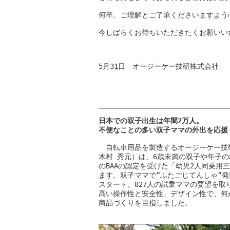
何卒、ご理解とご了承くださいますよう
今しばらくお待ちいただきたくお願いいた
5月31日　オージーケー技研株式会社
日本での双子出生は年間2万人。

不便なことの多い双子ママの外出を応援
　自転車用品を製造するオージーケー技
木村 秀元）は、6歳未満の双子や年子の
のBAAの認定を受けた「幼児2人同乗用三
ます。双子ママで“ふたごじてんしゃ”発
スタート。827人の試乗ママの要望を取
高い操作性と安全性、デザイン性で、何
商品づくりを目指しました。
