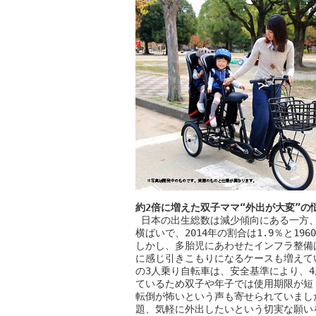
約2倍に増えた双子ママ“外出が大変”の
 日本の出生総数は減少傾向にある一方、
横ばいで、2014年の割合は1.9％と19
しかし、多胎児にあわせたインフラ整備
に感じ引きこもりになるケースも増えて
の3人乗り自転車は、安全基準により、4歳
ているため双子や年子では使用期限が短
転倒が怖いという声も寄せられていまし
題、気軽に外出したいという切実な願い