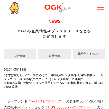
NEWS
OGKの企業情報やプレスリリースなどを
ご案内します
展示会・イベント
会社情報
製品情報
2026年05月18日
“まずは試したい”ニーズに応えて、当社初のレンタル導入 自転車用ペットリ
ュック「HUG Buddy(ハグバディー)」レンタルサービス開始。
自転車への取り付けとリュック使用をシームレスに切り替えられる、新しい
2WAY設計
ペットブランド
「buddiQ (バディック)」
の超小型犬・小型犬向け
の自転車用ペットリュック「
HUG Buddy（ハグバディー）
」のレ