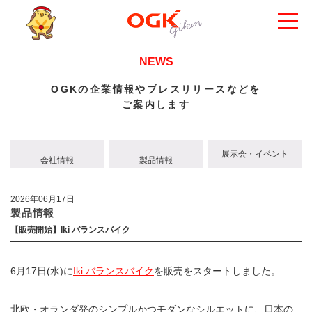
NEWS
OGKの企業情報やプレスリリースなどを
ご案内します
展示会・イベント
会社情報
製品情報
2026年06月17日
製品情報
【販売開始】Iki バランスバイク
6月17日(水)に
Iki バランスバイク
を販売をスタートしました。
北欧・オランダ発のシンプルかつモダンなシルエットに、日本の