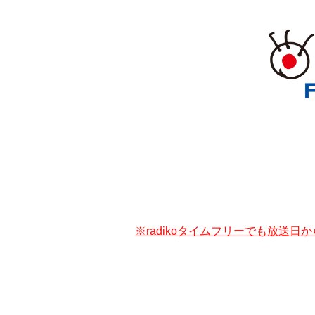
※radikoタイムフリーでも放送日