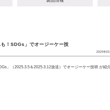
製品情報
も！SDGs」でオージーケー技
2025年0
s」（2025.3.5＆2025.3.12放送）でオージーケー技研 が紹