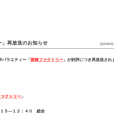
ー」再放送のお知らせ
2024年0
学バラエティー「
探検ファクトリー
」が好評につき再放送され
ファクトリー
」
１５―１２：４０ 総合