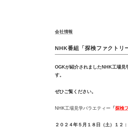
会社情報
NHK番組「探検ファクトリ
OGKが紹介されましたNHK工場見
す。
ぜひご覧ください。
NHK工場見学バラエティー
「
探検
２０２４年５月１８日（土）１２：