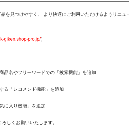
商品を見つけやすく、 より快適にご利用いただけるようリニュ
gk-giken.shop-pro.jp/
）
る商品名やフリーワードでの「検索機能」を追加
示する「レコメンド機能」を追加
お気に入り機能」を追加
をよろしくお願いいたします。