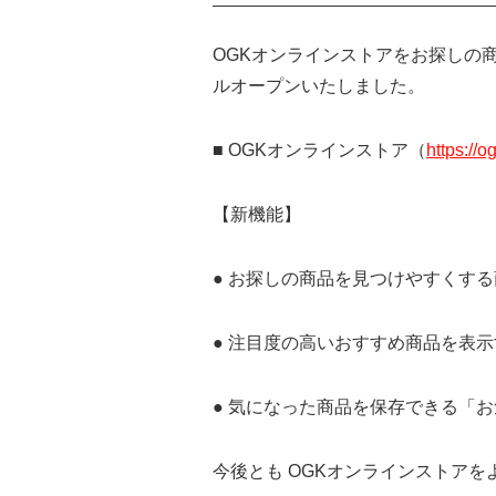
OGKオンラインストアをお探しの
ルオープンいたしました。
■ OGKオンラインストア（
https://o
【新機能】
● お探しの商品を見つけやすくす
● 注目度の高いおすすめ商品を表
● 気になった商品を保存できる「
今後とも OGKオンラインストア