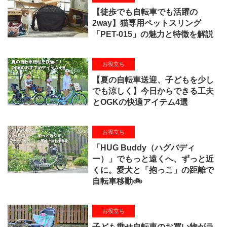
【徒歩でも自転車でも活躍の
2way】猫専用ペットスリング
「PET-015」の魅力と特徴を解説
お役立ち
【夏の自転車送迎、子どもを少し
でも涼しく】今日からできる工夫
とOGKの快適アイテム4選
お役立ち
「HUG Buddy（ハグバディ
ー）」でもっと遠くへ、ずっと近
くに。愛犬と「抱っこ」の距離で
自転車移動🚲
お役立ち
子ども乗せ自転車のお買い物がラ