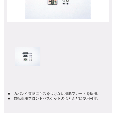
■ カバンや荷物にキズをつけない樹脂プレートを採用。
■ 自転車用フロントバスケットのほとんどに使用可能。