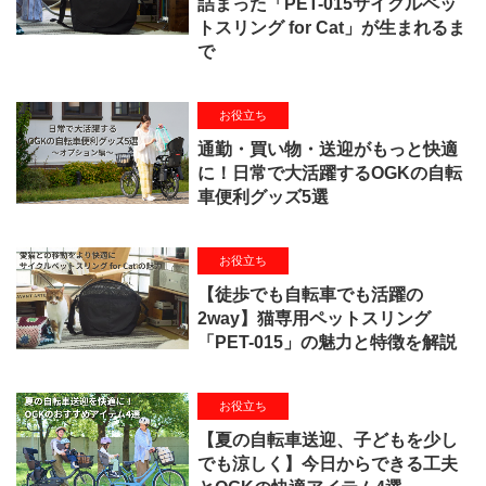
詰まった「PET-015サイクルペッ
トスリング for Cat」が生まれるま
で
お役立ち
通勤・買い物・送迎がもっと快適
に！日常で大活躍するOGKの自転
車便利グッズ5選
お役立ち
【徒歩でも自転車でも活躍の
2way】猫専用ペットスリング
「PET-015」の魅力と特徴を解説
お役立ち
【夏の自転車送迎、子どもを少し
でも涼しく】今日からできる工夫