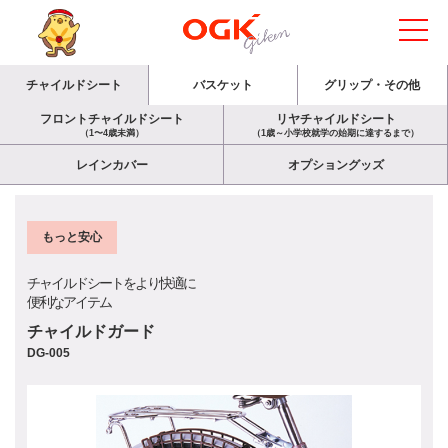
チャイルドシート
バスケット
グリップ・その他
フロントチャイルドシート
リヤチャイルドシート
（1〜4歳未満）
（1歳～小学校就学の始期に達するまで）
レインカバー
オプショングッズ
もっと安心
チャイルドシートをより快適に
便利なアイテム
チャイルドガード
DG-005