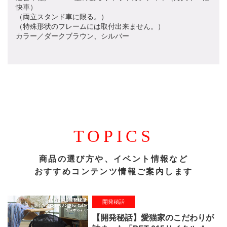
快車）
（両立スタンド車に限る。）
（特殊形状のフレームには取付出来ません。）
カラー／ダークブラウン、シルバー
TOPICS
商品の選び方や、イベント情報など
おすすめコンテンツ情報ご案内します
開発秘話
【開発秘話】愛猫家のこだわりが