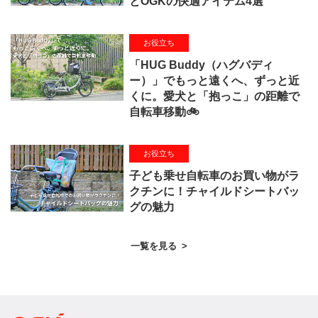
とOGKの快適アイテム4選
お役立ち
「HUG Buddy（ハグバディ
ー）」でもっと遠くへ、ずっと近
くに。愛犬と「抱っこ」の距離で
自転車移動🚲
お役立ち
子ども乗せ自転車のお買い物がラ
クチンに！チャイルドシートバッ
グの魅力
一覧を見る
>