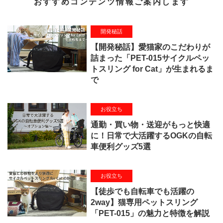
おすすめコンテンツ情報ご案内します
開発秘話
【開発秘話】愛猫家のこだわりが
詰まった「PET-015サイクルペッ
トスリング for Cat」が生まれるま
で
お役立ち
通勤・買い物・送迎がもっと快適
に！日常で大活躍するOGKの自転
車便利グッズ5選
お役立ち
【徒歩でも自転車でも活躍の
2way】猫専用ペットスリング
「PET-015」の魅力と特徴を解説