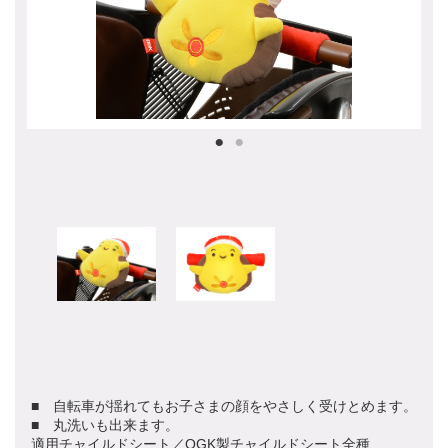
■ 自転車が揺れてもお子さまの顔をやさしく受けとめます。
■ 丸洗いも出来ます。
適用チャイルドシート／OGK製チャイルドシート全種