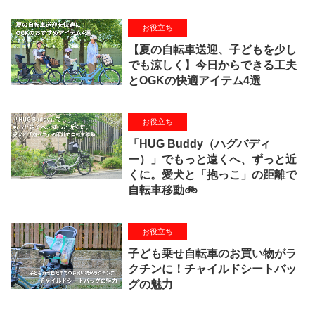
お役立ち
【夏の自転車送迎、子どもを少し
でも涼しく】今日からできる工夫
とOGKの快適アイテム4選
お役立ち
「HUG Buddy（ハグバディ
ー）」でもっと遠くへ、ずっと近
くに。愛犬と「抱っこ」の距離で
自転車移動🚲
お役立ち
子ども乗せ自転車のお買い物がラ
クチンに！チャイルドシートバッ
グの魅力