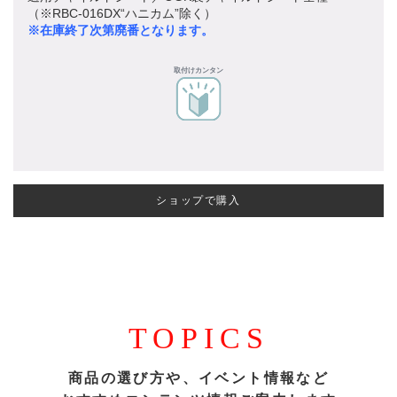
（※RBC-016DX“ハニカム”除く）
※在庫終了次第廃番となります。
取付けカンタン
ショップで購入
TOPICS
商品の選び方や、イベント情報など