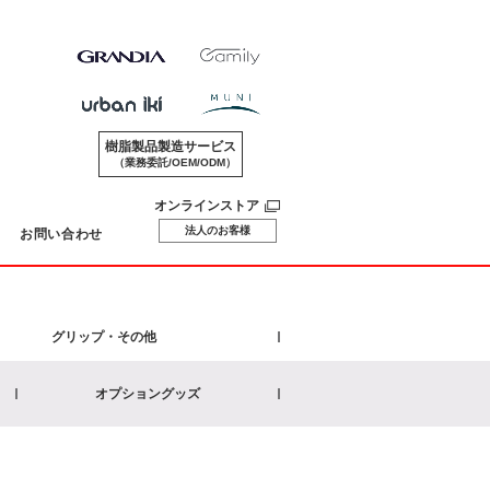
樹脂製品製造サービス
（業務委託/OEM/ODM）
オンラインストア
法人のお客様
お問い合わせ
グリップ・その他
オプショングッズ