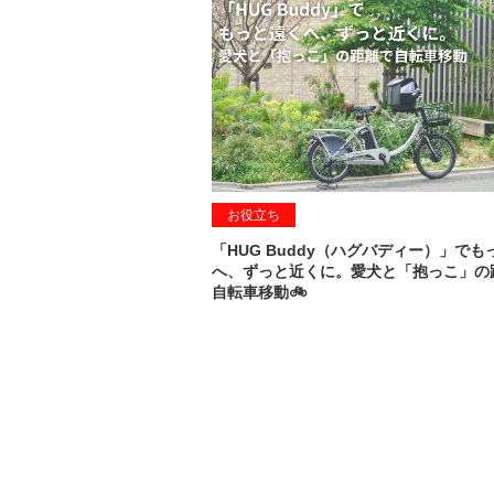
お役立ち
「HUG Buddy（ハグバディー）」でも
へ、ずっと近くに。愛犬と「抱っこ」の
自転車移動🚲