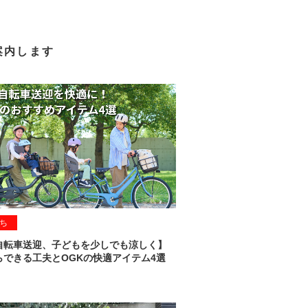
案内します
ち
自転車送迎、子どもを少しでも涼しく】
らできる工夫とOGKの快適アイテム4選