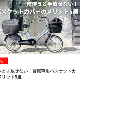
ち
うと手放せない！自転車用バスケットカ
メリット5選