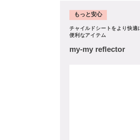
もっと安心
チャイルドシートをより快適
便利なアイテム
my-my reflector