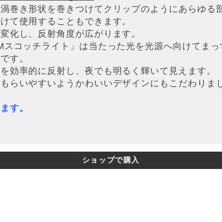
、渦巻き形状を巻きつけてクリップのようにあらゆる
付けて使用することもできます。
に変化し、反射角度が広がります。
Mスコッチライト」は当たった光を光源へ向けてまっ
材です。
光を効率的に反射し、夜でも明るく輝いて見えます。
てもらいやすいようかわいいデザインにもこだわりま
ります。
ショップで購入