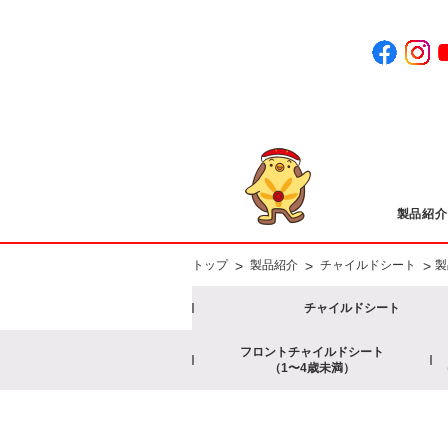
製品紹介
>
>
>
トップ
製品紹介
チャイルドシート
製
チャイルドシート
フロントチャイルドシート
（1〜4歳未満）