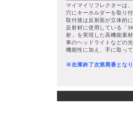
マイマイリフレクターは
穴にキーホルダーを取り
取付後は反射面が立体的
反射材に使用している「3
射」を実現した高機能素
車のヘッドライトなどの
機能性に加え、手に取っ
※在庫終了次第廃番とな