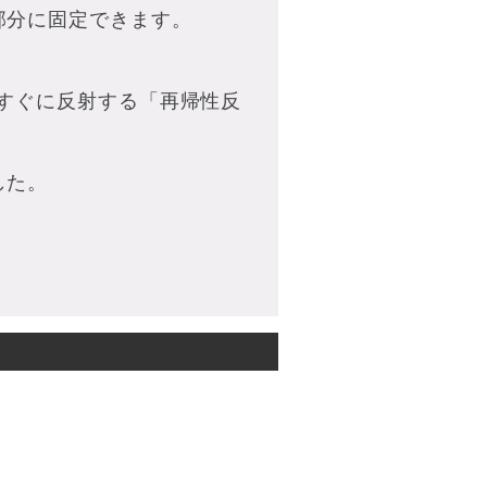
部分に固定できます。
すぐに反射する「再帰性反
した。