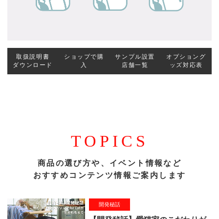
取扱説明書
ショップで購
サンプル設置
オプショング
ダウンロード
入
店舗一覧
ッズ対応表
TOPICS
商品の選び方や、イベント情報など
おすすめコンテンツ情報ご案内します
開発秘話