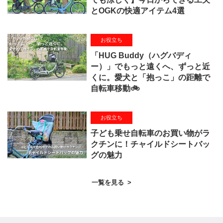
とOGKの快適アイテム4選
お役立ち
「HUG Buddy（ハグバディ
ー）」でもっと遠くへ、ずっと近
くに。愛犬と「抱っこ」の距離で
自転車移動🚲
お役立ち
子ども乗せ自転車のお買い物がラ
クチンに！チャイルドシートバッ
グの魅力
一覧を見る
>