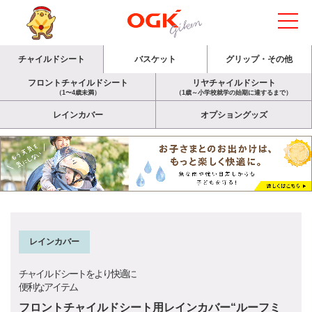
チャイルドシート
バスケット
グリップ・その他
フロントチャイルドシート
リヤチャイルドシート
（1〜4歳未満）
（1歳～小学校就学の始期に達するまで）
レインカバー
オプショングッズ
レインカバー
チャイルドシートをより快適に
便利なアイテム
フロントチャイルドシート用レインカバー“ルーフミ