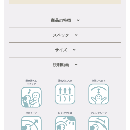
商品の特徴
スペック
サイズ
説明動画
乗せ降ろし
通気性GOOD
空間ひろびろ
ラクラク
視界クリア
日よけで快適
アレンジルーフ