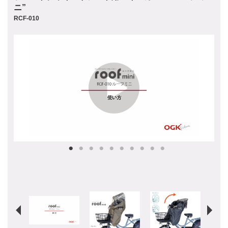
ニ”
RCF-010