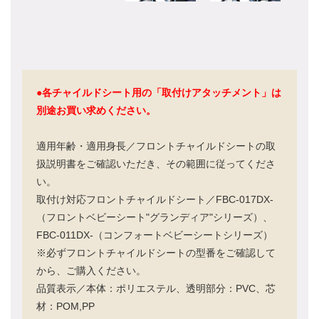
●各チャイルドシート用の「取付けアタッチメント」は
別途お買い求めください。
適用年齢・適用身長／フロントチャイルドシートの取
扱説明書をご確認いただき、その範囲に従ってくださ
い。
取付け対応フロントチャイルドシート／FBC-017DX-
（フロントベビーシート"グランディア"シリーズ）、
FBC-011DX-（コンフォートベビーシートシリーズ）
※必ずフロントチャイルドシートの型番をご確認して
から、ご購入ください。
品質表示／本体：ポリエステル、透明部分：PVC、芯
材：POM,PP