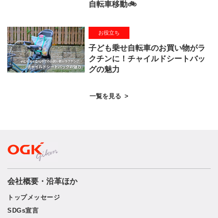
自転車移動🚲
お役立ち
子ども乗せ自転車のお買い物がラ
クチンに！チャイルドシートバッ
グの魅力
一覧を見る
>
会社概要・沿革ほか
トップメッセージ
SDGs宣言