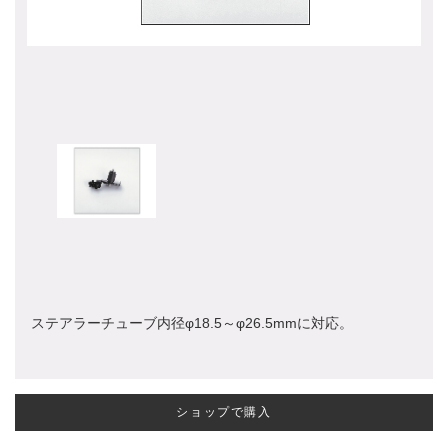
ステアラーチューブ内径φ18.5～φ26.5mmに対応。
ショップで購入