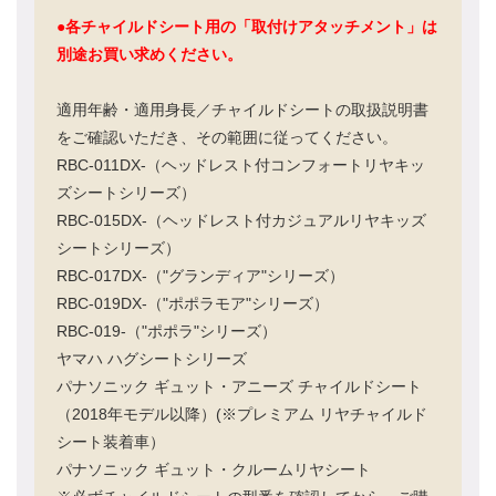
●各チャイルドシート用の「取付けアタッチメント」は
別途お買い求めください。
適用年齢・適用身長／チャイルドシートの取扱説明書
をご確認いただき、その範囲に従ってください。
RBC-011DX-（ヘッドレスト付コンフォートリヤキッ
ズシートシリーズ）
RBC-015DX-（ヘッドレスト付カジュアルリヤキッズ
シートシリーズ）
RBC-017DX-（"グランディア"シリーズ）
RBC-019DX-（"ポポラモア"シリーズ）
RBC-019-（"ポポラ"シリーズ）
ヤマハ ハグシートシリーズ
パナソニック ギュット・アニーズ チャイルドシート
（2018年モデル以降）(※プレミアム リヤチャイルド
シート装着車）
パナソニック ギュット・クルームリヤシート