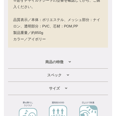
※必ずチャイルドシートの型番を確認してから、ご購
入ください。
品質表示／本体：ポリエステル、メッシュ部分：ナイ
ロン、透明部分：PVC、芯材：POM,PP
製品重量／約850g
カラー／アイボリー
商品の特徴
スペック
サイズ
乗せ降ろし
通気性GOOD
日よけで快適
ラクラク