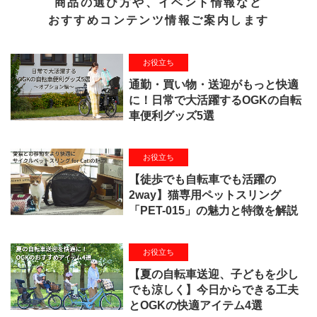
商品の選び方や、イベント情報など
おすすめコンテンツ情報ご案内します
お役立ち
通勤・買い物・送迎がもっと快適
に！日常で大活躍するOGKの自転
車便利グッズ5選
お役立ち
【徒歩でも自転車でも活躍の
2way】猫専用ペットスリング
「PET-015」の魅力と特徴を解説
お役立ち
【夏の自転車送迎、子どもを少し
でも涼しく】今日からできる工夫
とOGKの快適アイテム4選