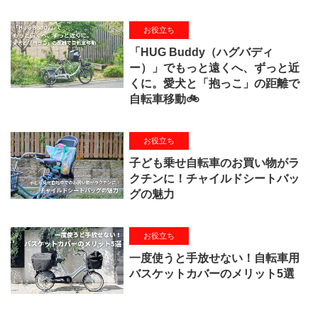
お役立ち
「HUG Buddy（ハグバディ
ー）」でもっと遠くへ、ずっと近
くに。愛犬と「抱っこ」の距離で
自転車移動🚲
お役立ち
子ども乗せ自転車のお買い物がラ
クチンに！チャイルドシートバッ
グの魅力
お役立ち
一度使うと手放せない！自転車用
バスケットカバーのメリット5選