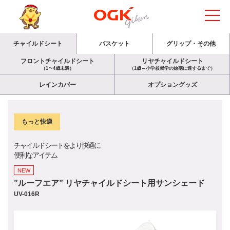
チャイルドシート
バスケット
グリップ・その他
フロントチャイルドシート
リヤチャイルドシート
（1〜4歳未満）
（1歳～小学校就学の始期に達するまで）
レインカバー
オプショングッズ
もっと快適
チャイルドシートをより快適に
便利なアイテム
NEW
”ルーフエア” リヤチャイルドシート用サンシェード
UV-016R