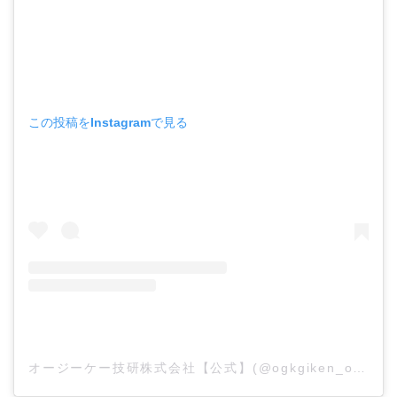
この投稿をInstagramで見る
オージーケー技研株式会社【公式】(@ogkgiken_official)がシェアした投稿