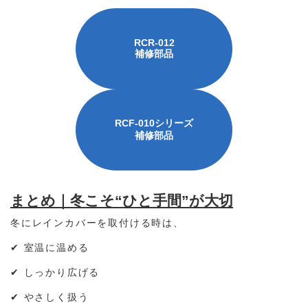
RCR-012
補修部品
RCF-010シリーズ
補修部品
まとめ｜冬こそ“ひと手間”が大切
冬にレインカバーを取付ける時は、
✔ 室温に温める
✔ しっかり広げる
✔ やさしく扱う