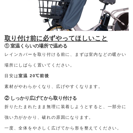
取り付け前に必ずやってほしいこと
① 室温くらいの場所で温める
レインカバーを取り付ける前に、まずは室内などの暖かい
場所にしばらく置いてください。
目安は
室温 20℃前後
素材がやわらかくなり、広げやすくなります。
② しっかり広げてから取り付ける
折りたたまれたまま無理に装着しようとすると、一部分に
強い力がかかり、破れの原因になります。
一度、全体をやさしく広げてから形を整えてください。