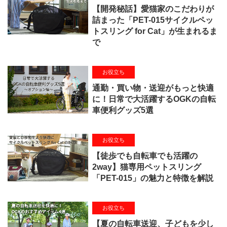
【開発秘話】愛猫家のこだわりが
詰まった「PET-015サイクルペッ
トスリング for Cat」が生まれるま
で
お役立ち
通勤・買い物・送迎がもっと快適
に！日常で大活躍するOGKの自転
車便利グッズ5選
お役立ち
【徒歩でも自転車でも活躍の
2way】猫専用ペットスリング
「PET-015」の魅力と特徴を解説
お役立ち
【夏の自転車送迎、子どもを少し