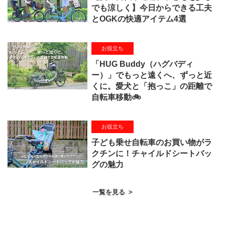
でも涼しく】今日からできる工夫
とOGKの快適アイテム4選
お役立ち
「HUG Buddy（ハグバディ
ー）」でもっと遠くへ、ずっと近
くに。愛犬と「抱っこ」の距離で
自転車移動🚲
お役立ち
子ども乗せ自転車のお買い物がラ
クチンに！チャイルドシートバッ
グの魅力
一覧を見る
>