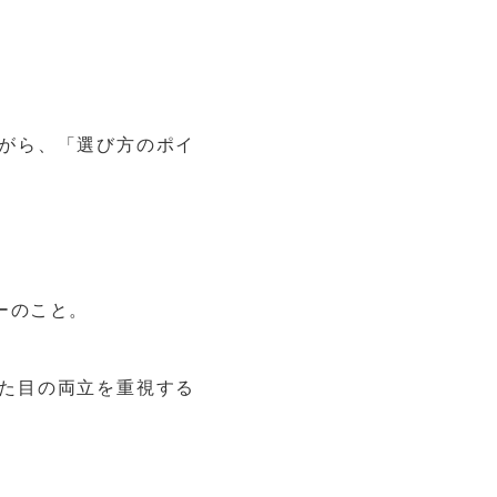
。
がら、「選び方のポイ
ーのこと。
た目の両立を重視する