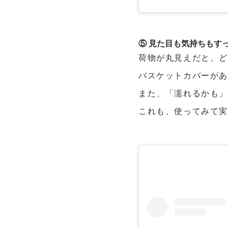
⑤ 見た目も気持ちもす
荷物が丸見えだと、
バスケットカバーがあ
また、「濡れるかも
これも、使ってみて