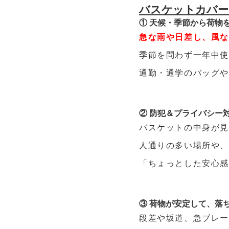
バスケットカバー
① 天候・季節から荷物
急な雨や日差し、風
季節を問わず一年中
通勤・通学のバッグ
② 防犯＆プライバシー
バスケットの中身が
人通りの多い場所や
「ちょっとした安心
③ 荷物が安定して、落
段差や坂道、急ブレ