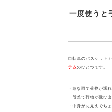
一度使うと
自転車のバスケット
テム
のひとつです。
・急な雨で荷物が濡
・段差で荷物が飛び
・中身が丸見えでち