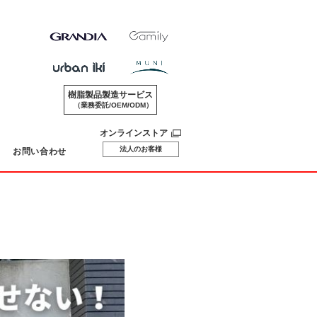
樹脂製品製造サービス
（業務委託/OEM/ODM）
オンラインストア
法人のお客様
お問い合わせ