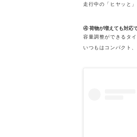
走行中の「ヒヤッと
④ 荷物が増えても対応
容量調整ができるタ
いつもはコンパクト