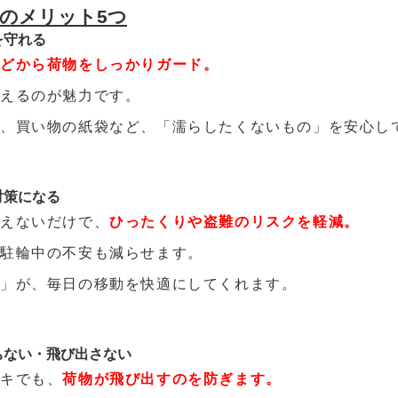
のメリット5つ
を守れる
などから荷物をしっかりガード。
使えるのが魅力です。
や、買い物の紙袋など、「濡らしたくないもの」を安心し
対策になる
見えないだけで、
ひったくりや盗難のリスクを軽減。
、駐輪中の不安も減らせます。
感」が、毎日の移動を快適にしてくれます。
ちない・飛び出さない
ーキでも、
荷物が飛び出すのを防ぎます。