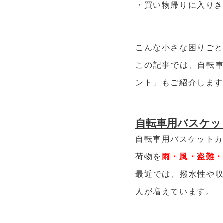
・買い物帰りに入り
こんな小さな困りご
この記事では、自転
ント」もご紹介しま
自転車用バスケッ
自転車用バスケットカ
荷物を
雨・風・盗難
最近では、撥水性や
人が増えています。