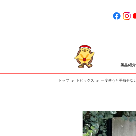
製品紹介
>
>
トップ
トピックス
一度使うと手放せな