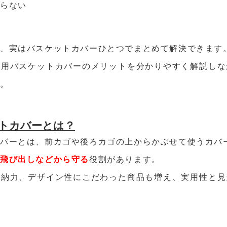
きらない
と、実はバスケットカバーひとつでまとめて解決できます
車用バスケットカバーのメリットを分かりやすく解説しな
す。
トカバーとは？
バーとは、前カゴや後ろカゴの上からかぶせて使うカバ
・飛び出しなどから守る
役割があります。
収納力、デザイン性にこだわった商品も増え、実用性と見