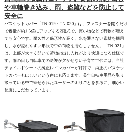
や車輪巻き込み、雨、盗難などを防止して
安全に
バスケットカバー「TN-019・TN-020」は、ファスナーを開くだけ
で容量が約1.6倍にアップする2段式で、買い物などで荷物が増え
ても安心です。耐久性と保形性が高く、水を通さない素材を採用
し、水が流れやすい形状で中の荷物を濡らしません。「TN-021」
は、上部が大きく開いて荷物の出し入れがより快適になる仕様で
す。雨の日も自転車での送迎が欠かせない子育て世代には、当社
チャイルドシートの純正レインカバーが好評で、純正のバスケッ
トカバーもほしいという声にも応えます。長年自転車用品を取り
扱っている中で寄せられたユーザーの困りごとを参考に、細かい
配慮にこだわっています。