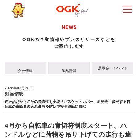
NEWS
OGKの企業情報やプレスリリースなどを
ご案内します
展示会・イベント
会社情報
製品情報
2026年02月20日
製品情報
純正品だからこその快適性を実現「バスケットカバー」新発売！多発する自
転車の車輪巻き込み事故を防いで安全運転に貢献
4月から自転車の青切符制度スタート、ハ
ンドルなどに荷物を吊り下げての走行も違