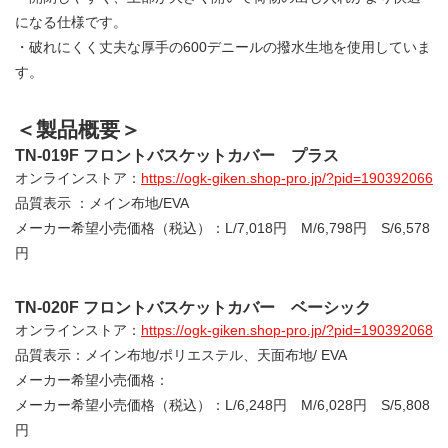
になる仕様です。
・破れにくく丈夫な厚手の600デニールの撥水生地を使用していま
す。
＜製品概要＞
TN-019F フロントバスケットカバー プラス
オンラインストア：
https://ogk-giken.shop-pro.jp/?pid=190392066
品質表示 ：メイン布地/EVA
メーカー希望小売価格（税込）：L/7,018円 M/6,798円 S/6,578
円
TN-020F フロントバスケットカバー ベーシック
オンラインストア：
https://ogk-giken.shop-pro.jp/?pid=190392068
品質表示：メイン布地/ポリエステル、天面布地/ EVA
メーカー希望小売価格：
メーカー希望小売価格（税込）：L/6,248円 M/6,028円 S/5,808
円