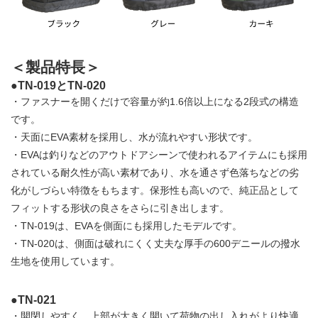
＜製品特長＞
●TN-019とTN-020
・ファスナーを開くだけで容量が約1.6倍以上になる2段式の構造
です。
・天面にEVA素材を採用し、水が流れやすい形状です。
・EVAは釣りなどのアウトドアシーンで使われるアイテムにも採用
されている耐久性が高い素材であり、水を通さず色落ちなどの劣
化がしづらい特徴をもちます。保形性も高いので、純正品として
フィットする形状の良さをさらに引き出します。
・TN-019は、EVAを側面にも採用したモデルです。
・TN-020は、側面は破れにくく丈夫な厚手の600デニールの撥水
生地を使用しています。
●TN-021
・開閉しやすく、上部が大きく開いて荷物の出し入れがより快適