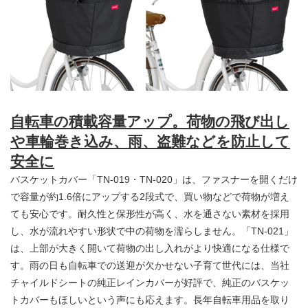
自転車の積載容量アップ。荷物の飛び出し
や車輪巻き込み、雨、盗難などを防止して
安全に
バスケットカバー「TN-019・TN-020」は、ファスナーを開くだけ
で容量が約1.6倍にアップする2段式で、買い物などで荷物が増え
ても安心です。耐久性と保形性が高く、水を通さない素材を採用
し、水が流れやすい形状で中の荷物を濡らしません。「TN-021」
は、上部が大きく開いて荷物の出し入れがより快適になる仕様で
す。雨の日も自転車での送迎が欠かせない子育て世代には、当社
チャイルドシートの純正レインカバーが好評で、純正のバスケッ
トカバーもほしいという声にも応えます。長年自転車用品を取り