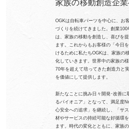
家族の移動創造企業
OGKは自転車パーツを中心に、お
づくりを続けてきました。創業10
は、家族の移動を創造し、喜びを提
ます。これからもお客様の「今日を
けるために私たちOGKは、家族の
化していきます。世界中の家族の様
70年を超えて培ってきた創造力と
を価値にして提供します。
新たなことに挑み日々開発･改善に
るパイオニア」となって、満足度N
心安全への追求」を継続し、「サス
材やサービスの持続可能な好循環を
ます。時代の変化とともに、家族の