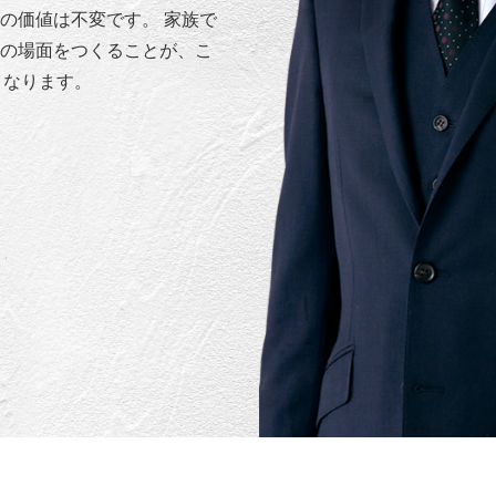
の価値は不変です。 家族で
の場面をつくることが、こ
となります。