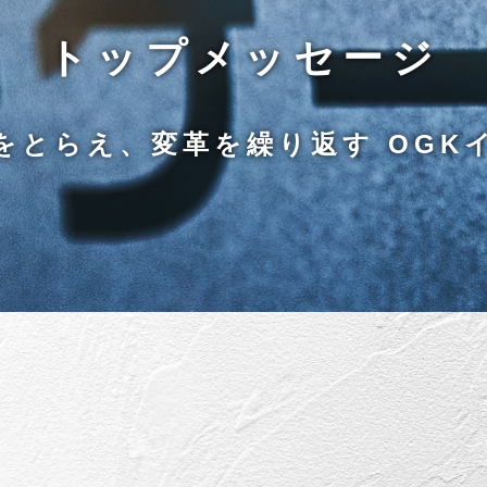
トップメッセージ
をとらえ、変革を繰り返す
OGK