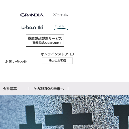
樹脂製品製造サービス
（業務委託/OEM/ODM）
オンラインストア
法人のお客様
お問い合わせ
会社沿革
ケガZEROの未来へ