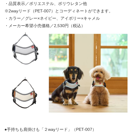
・品質表示／ポリエステル、ポリウレタン他
※2wayリード（PET-007）とコーディネートができます。
・カラー／グレー×ネイビー、アイボリー×キャメル
・メーカー希望小売価格／2,530円（税込）
●手持ちも肩掛けも「２wayリード」（PET-007）