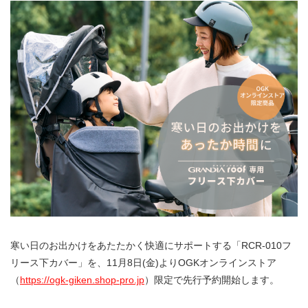
寒い日のお出かけをあたたかく快適にサポートする「RCR-010フ
リース下カバー」を、11月8日(金)よりOGKオンラインストア
（
https://ogk-giken.shop-pro.jp
）限定で先行予約開始します。