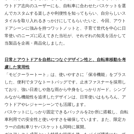
ウトドア志向のユーザーにも、自転車に合わせたバスケットを選
んでカスタムする楽しさや利便性を知ってもらい、自分らしいス
タイルを取り入れるきっかけにしてもらいたいと、今回、アウト
ドアシーンに強みを持つワットノットと、子育て世代を中心に日
常使いのニーズに応えてきた当社が、それぞれの知見を活かして
当製品を企画・商品化しました。
日常とアウトドアを自然につなぐデザイン性と、自転車移動を考
慮した実用性
「モビクーラートート」は、使いやすさに「保冷機能」をプラス
した、便利でタフなトートバッグです。止水ファスナーを採用し
ており、強い日差しや急な雨から中身をしっかりガード。シンプ
ルながら機能性を追求したデザインは、日常使いはもちろん、ア
ウトドアやレジャーシーンでも活躍します。
バスケットにしっかり固定できるバックルを2か所に搭載し、自転
車利用での安全性と使いやすさを確保しています。また、限定カ
ラーの自転車リヤバスケットも同時に展開。