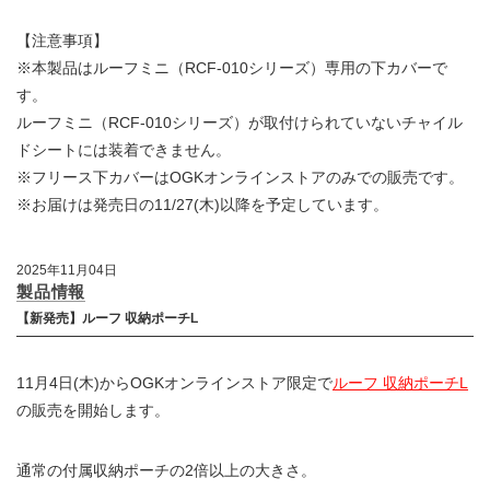
【注意事項】
※本製品はルーフミニ（RCF-010シリーズ）専用の下カバーで
す。
ルーフミニ（RCF-010シリーズ）が取付けられていないチャイル
ドシートには装着できません。
※フリース下カバーはOGKオンラインストアのみでの販売です。
※お届けは発売日の11/27(木)以降を予定しています。
2025年11月04日
製品情報
【新発売】ルーフ 収納ポーチL
11月4日(木)からOGKオンラインストア限定で
ルーフ 収納ポーチL
の販売を開始します。
通常の付属収納ポーチの2倍以上の大きさ。