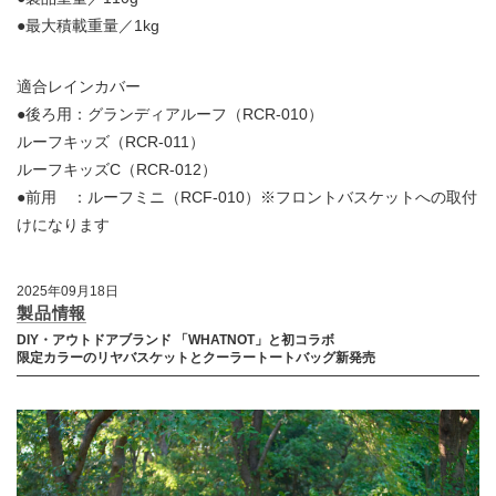
●最大積載重量／1kg
適合レインカバー
●後ろ用：グランディアルーフ（RCR-010）
ルーフキッズ（RCR-011）
ルーフキッズC（RCR-012）
●前用 ：ルーフミニ（RCF-010）※フロントバスケットへの取付
けになります
2025年09月18日
製品情報
DIY・アウトドアブランド 「WHATNOT」と初コラボ
限定カラーのリヤバスケットとクーラートートバッグ新発売