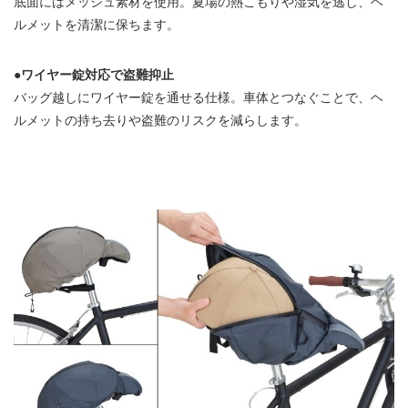
底面にはメッシュ素材を使用。夏場の熱こもりや湿気を逃し、ヘ
ルメットを清潔に保ちます。
●ワイヤー錠対応で盗難抑止
バッグ越しにワイヤー錠を通せる仕様。車体とつなぐことで、ヘ
ルメットの持ち去りや盗難のリスクを減らします。