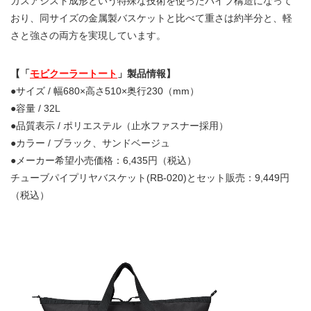
ガスアシスト成形という特殊な技術を使ったパイプ構造になって
おり、同サイズの金属製バスケットと比べて重さは約半分と、軽
さと強さの両方を実現しています。
【「
モビクーラートート
」製品情報】
●サイズ / 幅680×高さ510×奥行230（mm）
●容量 / 32L
●品質表示 / ポリエステル（止水ファスナー採用）
●カラー / ブラック、サンドベージュ
●メーカー希望小売価格：6,435円（税込）
チューブパイプリヤバスケット(RB-020)とセット販売：9,449円
（税込）