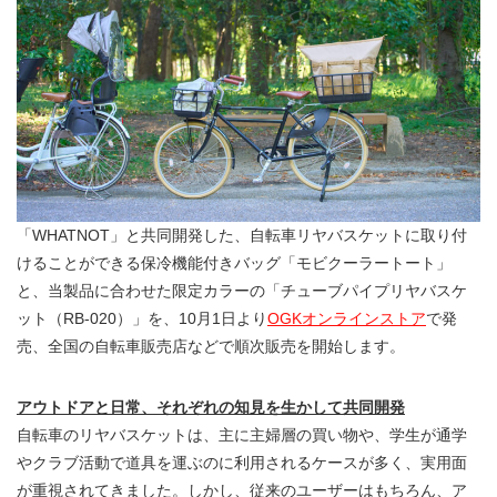
「WHATNOT」と共同開発した、自転車リヤバスケットに取り付
けることができる保冷機能付きバッグ「モビクーラートート」
と、当製品に合わせた限定カラーの「チューブパイプリヤバスケ
ット（RB-020）」を、10月1日より
OGKオンラインストア
で発
売、全国の自転車販売店などで順次販売を開始します。
アウトドアと日常、それぞれの知見を生かして共同開発
自転車のリヤバスケットは、主に主婦層の買い物や、学生が通学
やクラブ活動で道具を運ぶのに利用されるケースが多く、実用面
が重視されてきました。しかし、従来のユーザーはもちろん、ア