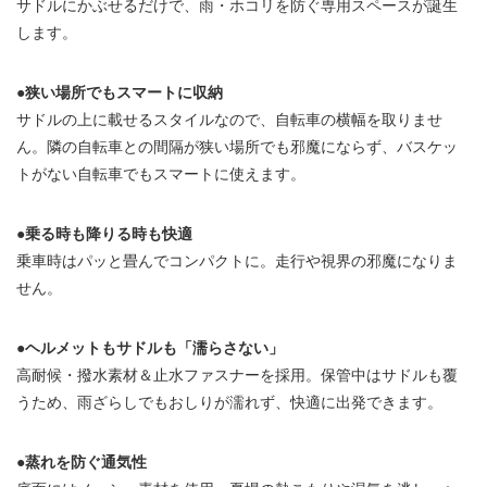
サドルにかぶせるだけで、雨・ホコリを防ぐ専用スペースが誕生
します。
●狭い場所でもスマートに収納
サドルの上に載せるスタイルなので、自転車の横幅を取りませ
ん。隣の自転車との間隔が狭い場所でも邪魔にならず、バスケッ
トがない自転車でもスマートに使えます。
●乗る時も降りる時も快適
乗車時はパッと畳んでコンパクトに。走行や視界の邪魔になりま
せん。
●ヘルメットもサドルも「濡らさない」
高耐候・撥水素材＆止水ファスナーを採用。保管中はサドルも覆
うため、雨ざらしでもおしりが濡れず、快適に出発できます。
●蒸れを防ぐ通気性