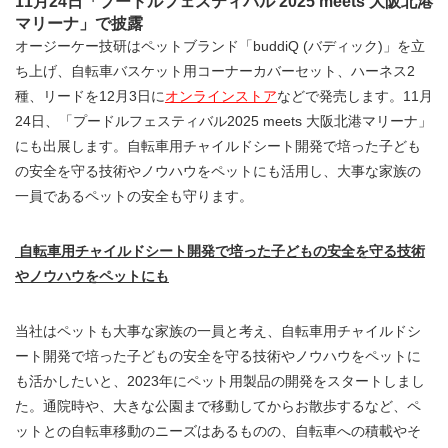
11月24日「プードルフェスティバル 2025 meets 大阪北港
マリーナ」で披露
オージーケー技研はペットブランド「buddiQ (バディック)」を立
ち上げ、自転車バスケット用コーナーカバーセット、ハーネス2
種、リードを12月3日に
オンラインストア
などで発売します。11月
24日、「プードルフェスティバル2025 meets 大阪北港マリーナ」
にも出展します。自転車用チャイルドシート開発で培った子ども
の安全を守る技術やノウハウをペットにも活用し、大事な家族の
一員であるペットの安全も守ります。
自転車用チャイルドシート開発で培った子どもの安全を守る技術
やノウハウをペットにも
当社はペットも大事な家族の一員と考え、自転車用チャイルドシ
ート開発で培った子どもの安全を守る技術やノウハウをペットに
も活かしたいと、2023年にペット用製品の開発をスタートしまし
た。通院時や、大きな公園まで移動してからお散歩するなど、ペ
ットとの自転車移動のニーズはあるものの、自転車への積載やそ