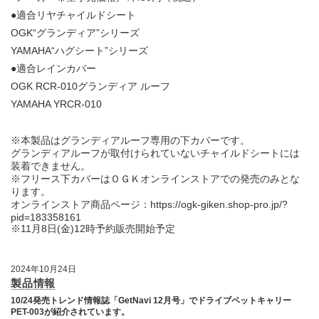
●適合リヤチャイルドシート
OGK“グランディア”シリーズ
YAMAHA“ハグシート”シリーズ
●適合レインカバー
OGK RCR-010グランディア ルーフ
YAMAHA YRCR-010
※本製品はグランディアルーフ専用の下カバーです。
グランディアルーフが取付けられていないチャイルドシートには
装着できません。
※フリース下カバーはＯＧＫオンラインストアでの発売のみとな
ります。
オンラインストア商品ページ：https://ogk-giken.shop-pro.jp/?
pid=183358161
※11月8日(金)12時予約販売開始予定
2024年10月24日
製品情報
10/24発売トレンド情報誌「GetNavi 12月号」でドライブペットキャリー
PET-003が紹介されています。