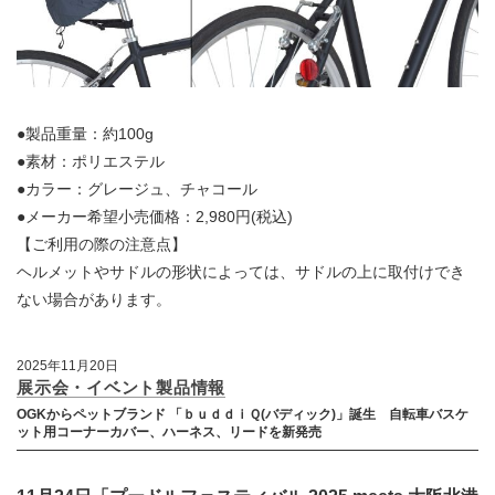
●製品重量：約100g
●素材：ポリエステル
●カラー：グレージュ、チャコール
●メーカー希望小売価格：2,980円(税込)
【ご利用の際の注意点】
ヘルメットやサドルの形状によっては、サドルの上に取付けでき
ない場合があります。
2025年11月20日
展示会・イベント製品情報
OGKからペットブランド 「ｂｕｄｄｉＱ(バディック)」誕生 自転車バスケ
ット用コーナーカバー、ハーネス、リードを新発売