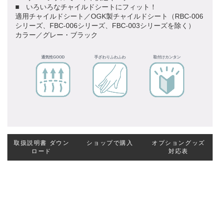
■ いろいろなチャイルドシートにフィット！
適用チャイルドシート／OGK製チャイルドシート（RBC-006
シリーズ、FBC-006シリーズ、FBC-003シリーズを除く）
カラー／グレー・ブラック
通気性GOOD
手ざわりふわふわ
取付けカンタン
取扱説明書
ダウン
ショップで購入
オプショングッズ
ロード
対応表