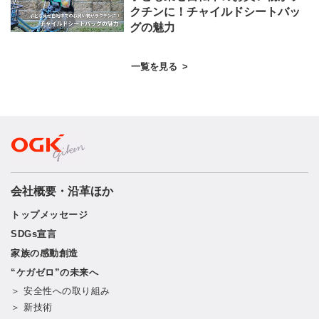
クチンに！チャイルドシートバッ
グの魅力
一覧を見る
>
会社概要・沿革ほか
トップメッセージ
SDGs宣言
家族の感動創造
“ケガゼロ”の未来へ
＞ 安全性への取り組み
＞ 新技術