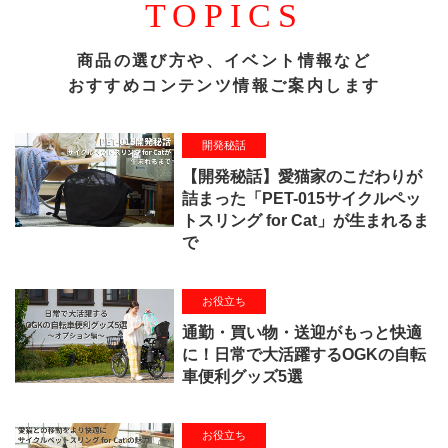
TOPICS
商品の選び方や、イベント情報など
おすすめコンテンツ情報ご案内します
開発秘話
【開発秘話】愛猫家のこだわりが
詰まった「PET-015サイクルペッ
トスリング for Cat」が生まれるま
で
お役立ち
通勤・買い物・送迎がもっと快適
に！日常で大活躍するOGKの自転
車便利グッズ5選
お役立ち