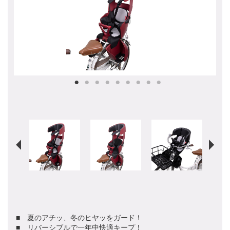
■ 夏のアチッ、冬のヒヤッをガード！
■ リバーシブルで一年中快適キープ！