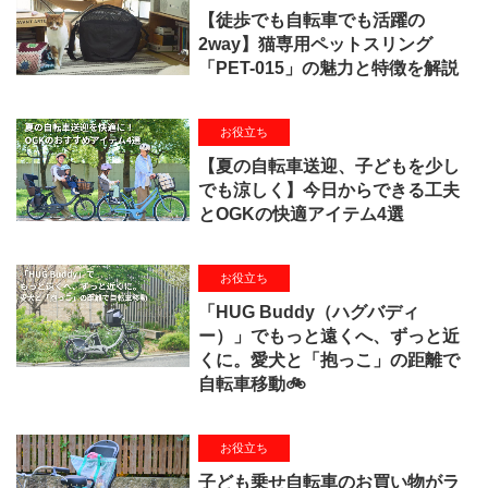
【徒歩でも自転車でも活躍の
2way】猫専用ペットスリング
「PET-015」の魅力と特徴を解説
お役立ち
【夏の自転車送迎、子どもを少し
でも涼しく】今日からできる工夫
とOGKの快適アイテム4選
お役立ち
「HUG Buddy（ハグバディ
ー）」でもっと遠くへ、ずっと近
くに。愛犬と「抱っこ」の距離で
自転車移動🚲
お役立ち
子ども乗せ自転車のお買い物がラ