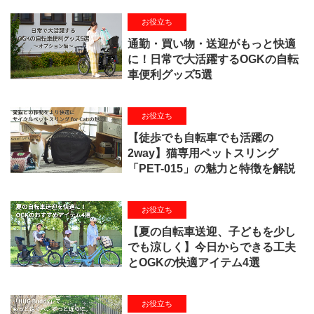
お役立ち
通勤・買い物・送迎がもっと快適
に！日常で大活躍するOGKの自転
車便利グッズ5選
お役立ち
【徒歩でも自転車でも活躍の
2way】猫専用ペットスリング
「PET-015」の魅力と特徴を解説
お役立ち
【夏の自転車送迎、子どもを少し
でも涼しく】今日からできる工夫
とOGKの快適アイテム4選
お役立ち