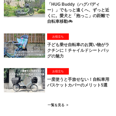
「HUG Buddy（ハグバディ
ー）」でもっと遠くへ、ずっと近
くに。愛犬と「抱っこ」の距離で
自転車移動🚲
お役立ち
子ども乗せ自転車のお買い物がラ
クチンに！チャイルドシートバッ
グの魅力
お役立ち
一度使うと手放せない！自転車用
バスケットカバーのメリット5選
一覧を見る
>