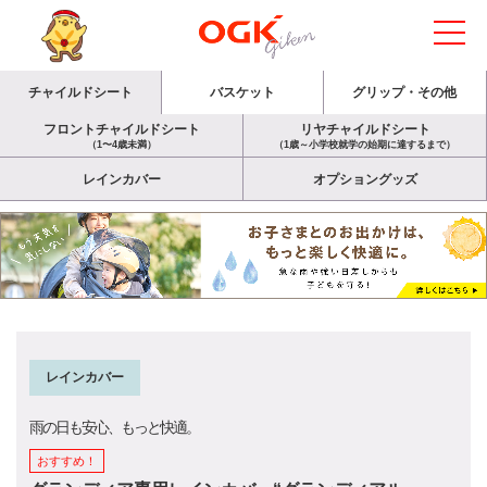
チャイルドシート
バスケット
グリップ・その他
フロントチャイルドシート
リヤチャイルドシート
（1〜4歳未満）
（1歳～小学校就学の始期に達するまで）
レインカバー
オプショングッズ
レインカバー
雨の日も安心、もっと快適。
おすすめ！