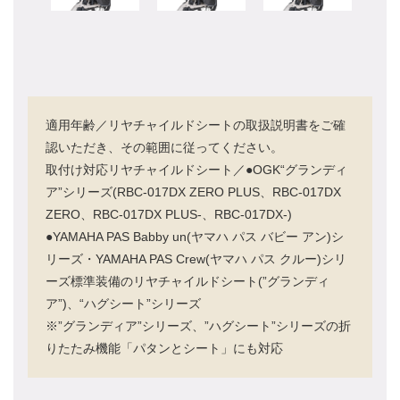
適用年齢／リヤチャイルドシートの取扱説明書をご確
認いただき、その範囲に従ってください。
取付け対応リヤチャイルドシート／●OGK“グランディ
ア”シリーズ(RBC-017DX ZERO PLUS、RBC-017DX
ZERO、RBC-017DX PLUS-、RBC-017DX-)
●YAMAHA PAS Babby un(ヤマハ パス バビー アン)シ
リーズ・YAMAHA PAS Crew(ヤマハ パス クルー)シリ
ーズ標準装備のリヤチャイルドシート(”グランディ
ア”)、“ハグシート”シリーズ
※”グランディア”シリーズ、”ハグシート”シリーズの折
りたたみ機能「パタンとシート」にも対応