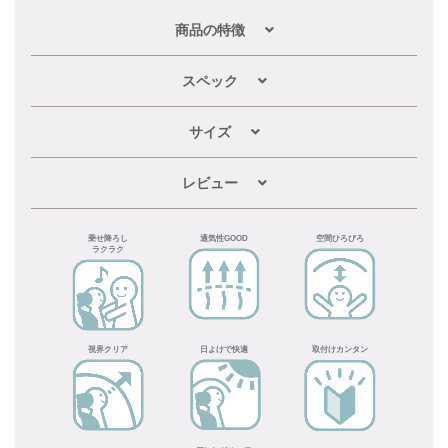
商品の特徴
スペック
サイズ
レビュー
乗せ降ろし
通気性GOOD
空間ひろびろ
ラクラク
視界クリア
日よけで快適
取付けカンタン