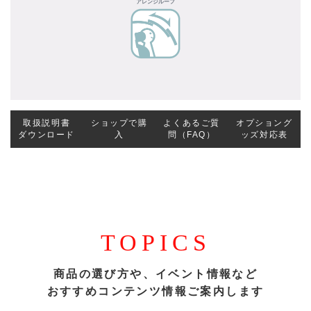
アレンジルーフ
取扱説明書
ショップで購
よくあるご質
オプショング
ダウンロード
入
問（FAQ）
ッズ対応表
TOPICS
商品の選び方や、イベント情報など
おすすめコンテンツ情報ご案内します