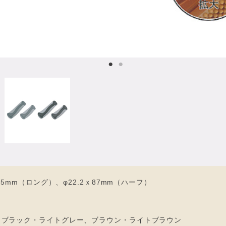
15mm（ロング）、φ22.2ｘ87mm（ハーフ）
、ブラック・ライトグレー、ブラウン・ライトブラウン