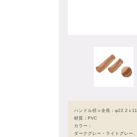
ハンドル径ｘ全長：φ22.2ｘ1
材質：PVC
カラー：
ダークグレー・ライトグレー