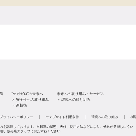
造
“ケガゼロ”の未来へ
未来への取り組み・サービス
＞ 安全性への取り組み
＞ 環境への取り組み
＞ 新技術
プライバシーポリシー
ウェブサイト利用条件
環境への取り組み
樹
のを記載しております。自転車の状態、天候、使用方法などにより、効果が発揮しにくい
明書、販売店スタッフにおたずねください