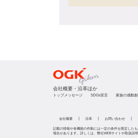
会社概要・沿革ほか
トップメッセージ
SDGs宣言
家族の感動創
会社概要
沿革
お問い合わせ
記載の情報や各機能の作動には一定の条件を限定したも
場合があります。詳しくは、弊社WEBサイトや取扱説