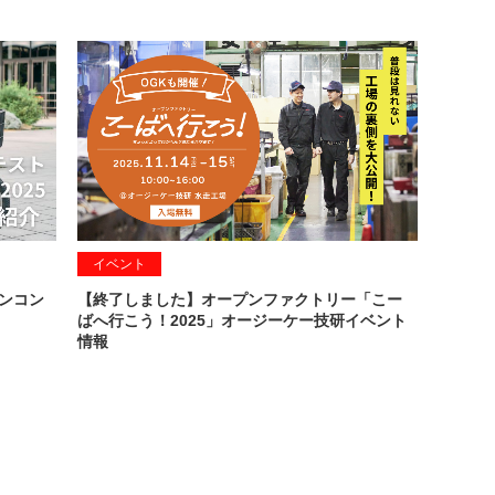
イベント
インコン
【終了しました】オープンファクトリー「こー
ばへ行こう！2025」オージーケー技研イベント
情報