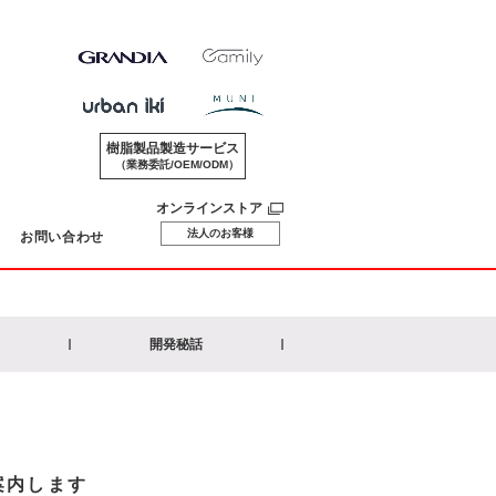
樹脂製品製造サービス
（業務委託/OEM/ODM）
オンラインストア
法人のお客様
お問い合わせ
開発秘話
案内します