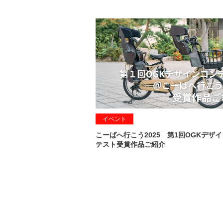
イベント
こーばへ行こう2025 第1回OGKデザ
テスト受賞作品ご紹介