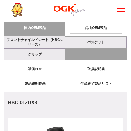
国内OEM製品
昆山OEM製品
フロントチャイルドシート（HBCシ
バスケット
リーズ）
グリップ
販促POP
取扱説明書
製品説明動画
生産終了製品リスト
HBC-012DX3