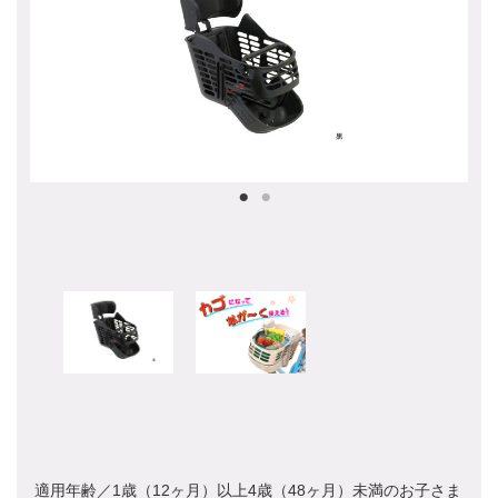
適用年齢／1歳（12ヶ月）以上4歳（48ヶ月）未満のお子さま