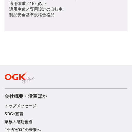
適用体重／15kg以下
適用車種／専用設計の自転車
製品安全基準規格合格品
会社概要・沿革ほか
トップメッセージ
SDGs宣言
家族の感動創造
“ケガゼロ”の未来へ