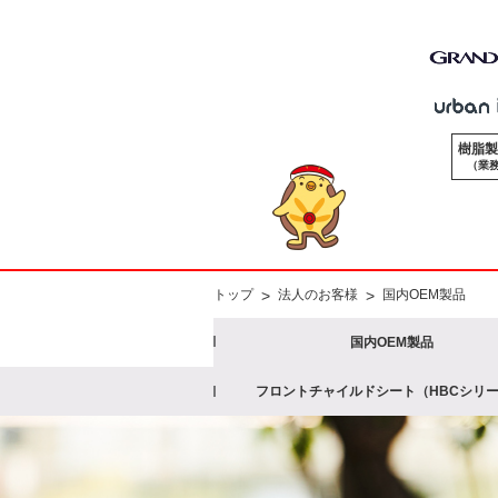
樹脂製
（業務
>
>
トップ
法人のお客様
国内OEM製品
国内OEM製品
フロントチャイルドシート（HBCシリ