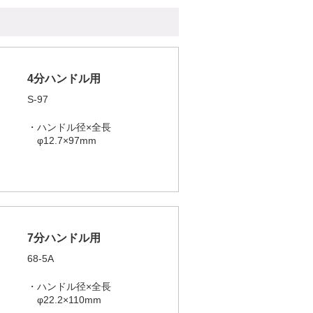
4分ハンドル用
S-97
・ハンドル径×全長
φ12.7×97mm
7分ハンドル用
68-5A
・ハンドル径×全長
φ22.2×110mm