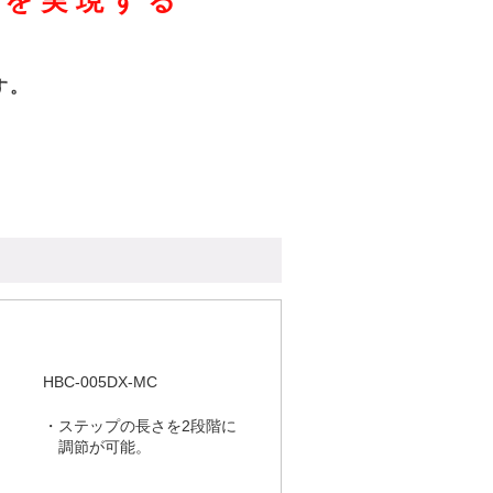
」
を実現する
す。
HBC-005DX-MC
・ステップの長さを2段階に
調節が可能。