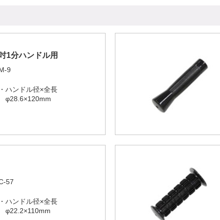
吋1分ハンドル用
M-9
・ハンドル径×全長
φ28.6×120mm
C-57
・ハンドル径×全長
φ22.2×110mm