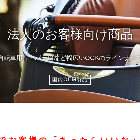
法人のお客様向け商品
自転車用品・パーツなど幅広いOGKのラインナッ
国内OEM製品