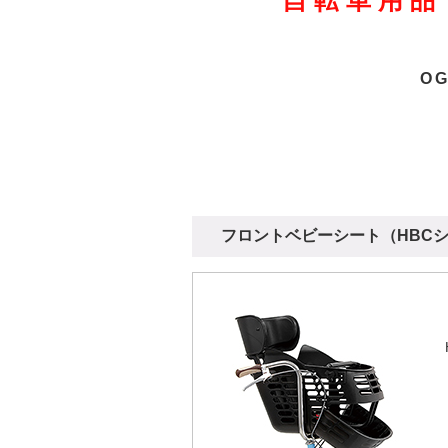
自転車用品
O
フロントベビーシート（HBC