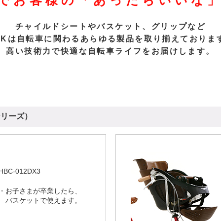
で
お客様の「あったらいいな
チャイルドシートやバスケット、グリップなど
GKは自転車に関わるあらゆる製品を取り揃えておりま
高い技術力で快適な自転車ライフをお届けします。
シリーズ）
HBC-012DX3
・お子さまが卒業したら、
バスケットで使えます。